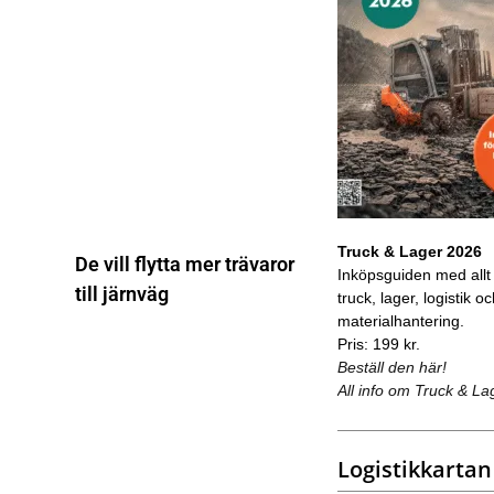
Truck & Lager 2026
De vill flytta mer trävaror
Inköpsguiden med allt
till järnväg
truck, lager, logistik o
materialhantering.
Pris: 199 kr.
Beställ den här!
All info om Truck & La
Logistikkartan