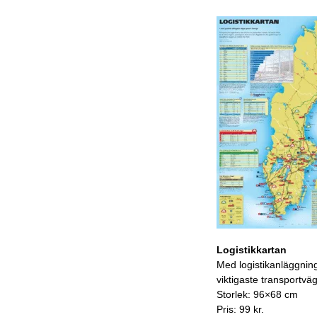
Logistikkartan
Med logistikanläggnin
viktigaste transportvä
Storlek: 96×68 cm
Pris: 99 kr.