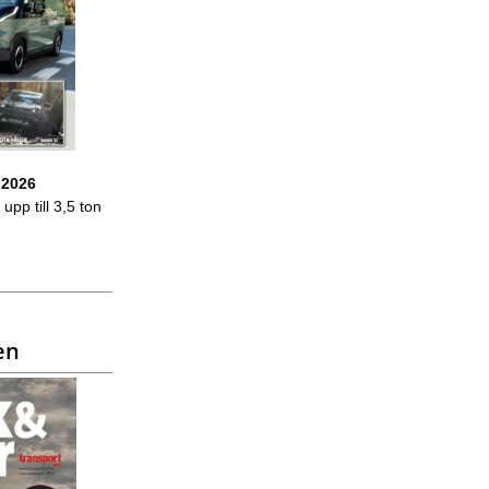
 2026
upp till 3,5 ton
en