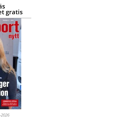
äs
t gratis
5-2026