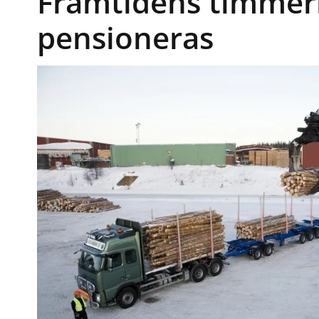
Framtidens timmer
pensioneras