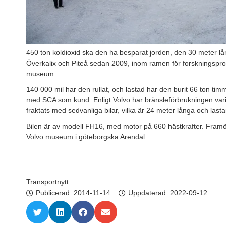
450 ton koldioxid ska den ha besparat jorden, den 30 meter l
Överkalix och Piteå sedan 2009, inom ramen för forskningsproje
museum.
140 000 mil har den rullat, och lastad har den burit 66 ton ti
med SCA som kund. Enligt Volvo har bränsleförbrukningen var
fraktats med sedvanliga bilar, vilka är 24 meter långa och lasta
Bilen är av modell FH16, med motor på 660 hästkrafter. Fra
Volvo museum i göteborgska Arendal.
Transportnytt
Publicerad:
2014-11-14
Uppdaterad: 2022-09-12