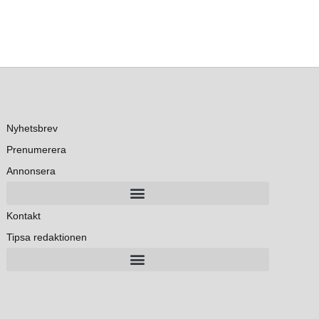
Nyhetsbrev
Prenumerera
Annonsera
Kontakt
Tipsa redaktionen