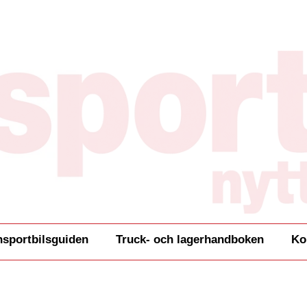
nsportbilsguiden
Truck- och lagerhandboken
Ko