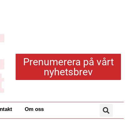
Prenumerera på vårt
nyhetsbrev
ntakt
Om oss