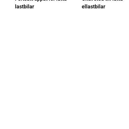
lastbilar
ellastbilar