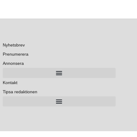
Nyhetsbrev
Prenumerera
Annonsera
Kontakt
Tipsa redaktionen