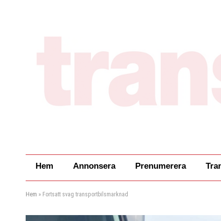
Hem
Annonsera
Prenumerera
Tra
Hem
»
Fortsatt svag transportbilsmarknad