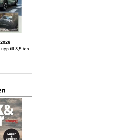
 2026
upp till 3,5 ton
en