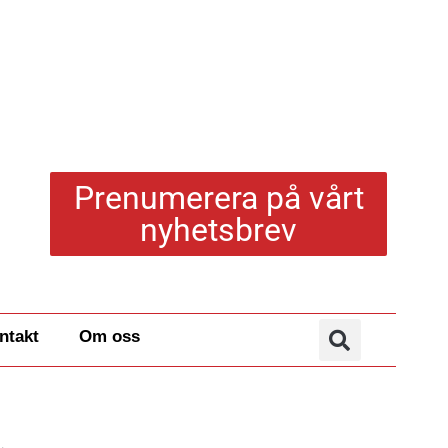
Prenumerera på vårt
nyhetsbrev
ntakt
Om oss