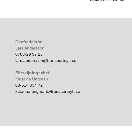
Chefredaktör
Lars Andersson
0708-29 97 26
lars.andersson@transportnytt.se
Försäljningschef
Katarina Ungman
08-514 934 72
katarina.ungman@transportnytt.se