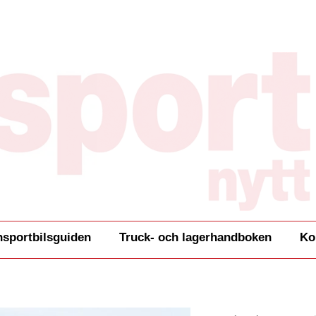
nsportbilsguiden
Truck- och lagerhandboken
Ko