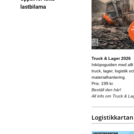
lastbilarna
Truck & Lager 2026
Inköpsguiden med allt
truck, lager, logistik o
materialhantering.
Pris: 199 kr.
Beställ den här!
All info om Truck & La
Logistikkartan