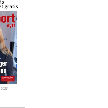
äs
t gratis
5-2026