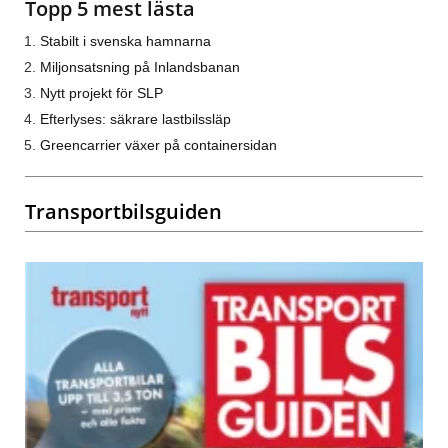
Topp 5 mest lästa
Stabilt i svenska hamnarna
Miljonsatsning på Inlandsbanan
Nytt projekt för SLP
Efterlyses: säkrare lastbilssläp
Greencarrier växer på containersidan
Transportbilsguiden