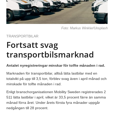
Foto: Markus Winkler/Unsplash
TRANSPORTBILAR
Fortsatt svag
transportbilsmarknad
Antalet nyregistreringar minskar för tolfte månaden i rad.
Marknaden för transportbilar, alltså lätta lastbilar med en
totalvikt på upp till 3,5 ton, förblev svag även i april månad och
minskade för tolfte månaden i rad.
Enligt branschorganisationen Mobility Sweden registrerades 2
511 lätta lastbilar i april, vilket är 33,5 procent färre än samma
månad förra året. Under årets första fyra månader uppgår
nedgången till 28 procent.