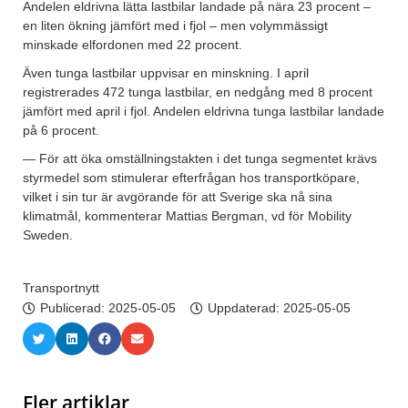
Andelen eldrivna lätta lastbilar landade på nära 23 procent –
en liten ökning jämfört med i fjol – men volymmässigt
minskade elfordonen med 22 procent.
Även tunga lastbilar uppvisar en minskning. I april
registrerades 472 tunga lastbilar, en nedgång med 8 procent
jämfört med april i fjol. Andelen eldrivna tunga lastbilar landade
på 6 procent.
— För att öka omställningstakten i det tunga segmentet krävs
styrmedel som stimulerar efterfrågan hos transportköpare,
vilket i sin tur är avgörande för att Sverige ska nå sina
klimatmål, kommenterar Mattias Bergman, vd för Mobility
Sweden.
Transportnytt
Publicerad:
2025-05-05
Uppdaterad: 2025-05-05
Fler artiklar