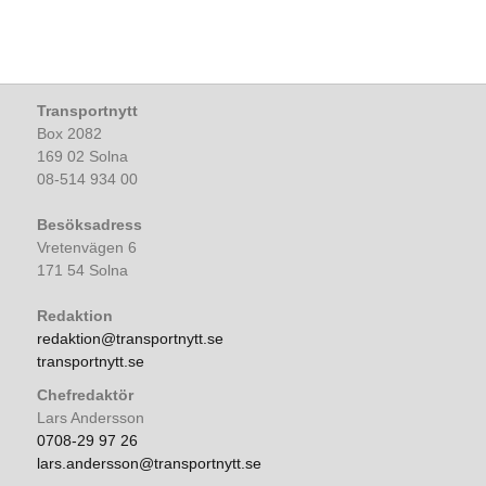
Transportnytt
Box 2082
169 02 Solna
08-514 934 00
Besöksadress
Vretenvägen 6
171 54 Solna
Redaktion
redaktion@transportnytt.se
transportnytt.se
Chefredaktör
Lars Andersson
0708-29 97 26
lars.andersson@transportnytt.se