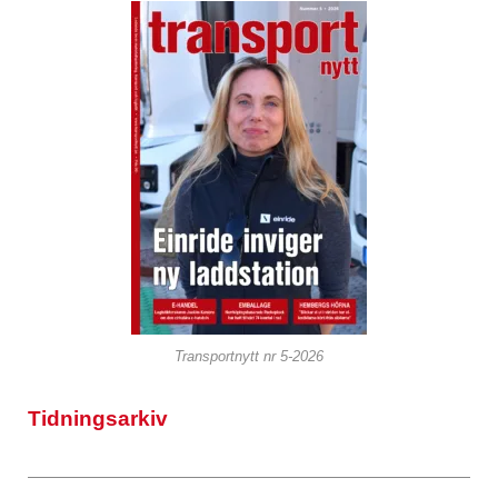
Transportnytt nr 5-2026
Tidningsarkiv