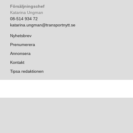
Försäljningschef
Katarina Ungman
08-514 934 72
katarina.ungman@transportnytt.se
Nyhetsbrev
Prenumerera
Annonsera
Kontakt
Tipsa redaktionen