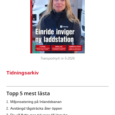
Transportnytt nr 5-2026
Tidningsarkiv
Topp 5 mest lästa
Miljonsatsning på Inlandsbanan
Avstängd tågsträcka åter öppen