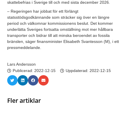
skattebefrias i Sverige till och med sista december 2026.
– Regeringen har jobbat för ett förlängt
statsstödsgodkännande som sträcker sig över en längre
period och välkomnar kommissionens beslut. Det kommer
underlätta Sveriges fortsatta omställning mot mer hållbara
transporter och bidrar till att minska beroendet av fossila
bränslen, säger finansminister Elisabeth Svantesson (M), i ett
pressmeddelande.
Lars Andersson
Publicerad:
2022-12-15
Uppdaterad: 2022-12-15
Fler artiklar