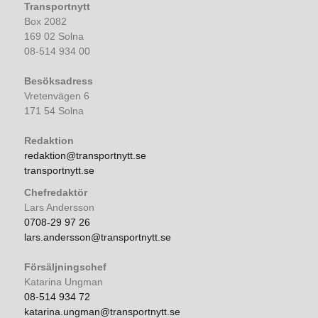
Transportnytt
Box 2082
169 02 Solna
08-514 934 00
Besöksadress
Vretenvägen 6
171 54 Solna
Redaktion
redaktion@transportnytt.se
transportnytt.se
Chefredaktör
Lars Andersson
0708-29 97 26
lars.andersson@transportnytt.se
Försäljningschef
Katarina Ungman
08-514 934 72
katarina.ungman@transportnytt.se