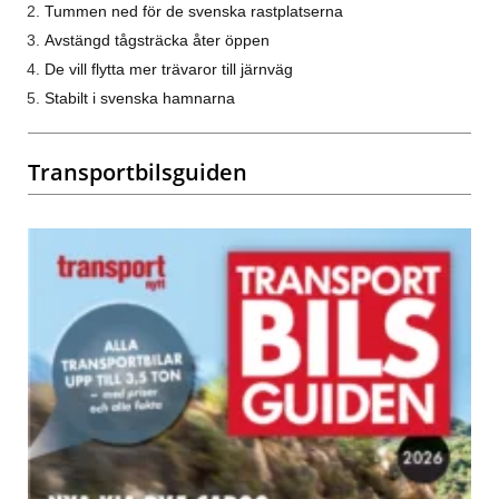
Tummen ned för de svenska rastplatserna
Avstängd tågsträcka åter öppen
De vill flytta mer trävaror till järnväg
Stabilt i svenska hamnarna
Transportbilsguiden