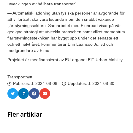
utvecklingen av hållbara transporter”.
— Automatisk laddning utan fysiska personer är avgörande för
att vi fortsatt ska vara ledande inom den snabbt växande
fjärrstyrningssektorn. Samarbetet med Elonroad visar på vår
gedigna strategi att utveckla branschen samt vilket momentum
fjärrstyrningsstekniken har byggt upp under det senaste ett
och ett halvt året, kommenterar Enn Laansoo Jr., vd och
medgrundare av Elmo.
Projektet är medfinansierat av EU-organet EIT Urban Mobility.
Transportnytt
Publicerad:
2024-08-08
Uppdaterad: 2024-08-30
Fler artiklar