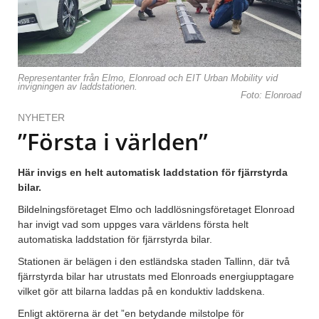
Representanter från Elmo, Elonroad och EIT Urban Mobility vid
invigningen av laddstationen.
Foto: Elonroad
NYHETER
”Första i världen”
Här invigs en helt automatisk laddstation för fjärrstyrda
bilar.
Bildelningsföretaget Elmo och laddlösningsföretaget Elonroad
har invigt vad som uppges vara världens första helt
automatiska laddstation för fjärrstyrda bilar.
Stationen är belägen i den estländska staden Tallinn, där två
fjärrstyrda bilar har utrustats med Elonroads energiupptagare
vilket gör att bilarna laddas på en konduktiv laddskena.
Enligt aktörerna är det ”en betydande milstolpe för