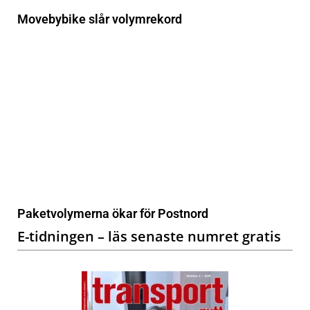
Movebybike slår volymrekord
Paketvolymerna ökar för Postnord
E-tidningen – läs senaste numret gratis