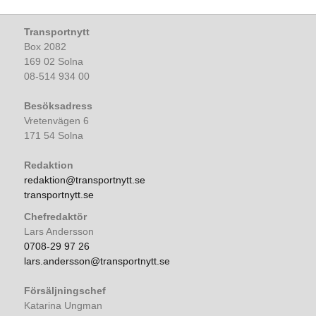
Transportnytt
Box 2082
169 02 Solna
08-514 934 00
Besöksadress
Vretenvägen 6
171 54 Solna
Redaktion
redaktion@transportnytt.se
transportnytt.se
Chefredaktör
Lars Andersson
0708-29 97 26
lars.andersson@transportnytt.se
Försäljningschef
Katarina Ungman