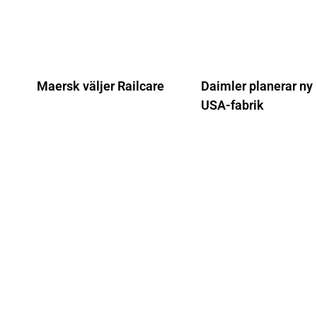
Maersk väljer Railcare
Daimler planerar ny
USA-fabrik