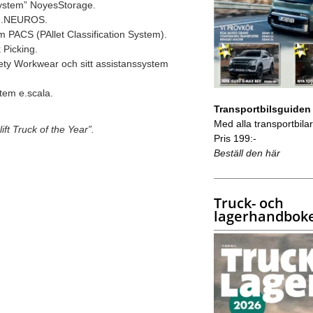
system” NoyesStorage.
in.NEUROS.
m PACS (PAllet Classification System).
 Picking.
ty Workwear och sitt assistanssystem
tem e.scala.
Transportbilsguiden
Med alla transportbilar 
lift Truck of the Year”.
Pris 199:-
Beställ den här
Truck- och
lagerhandbok