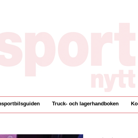
nsportbilsguiden
Truck- och lagerhandboken
Ko