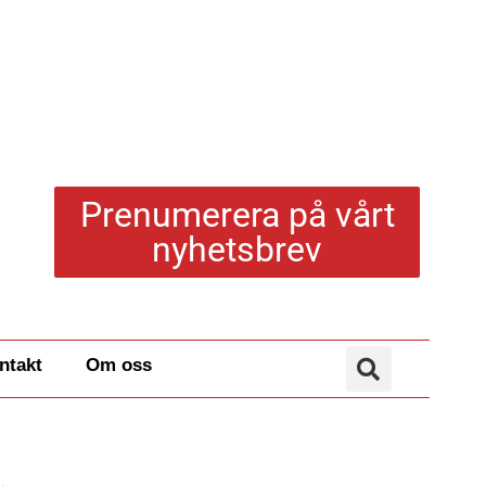
Prenumerera på vårt
nyhetsbrev
ntakt
Om oss