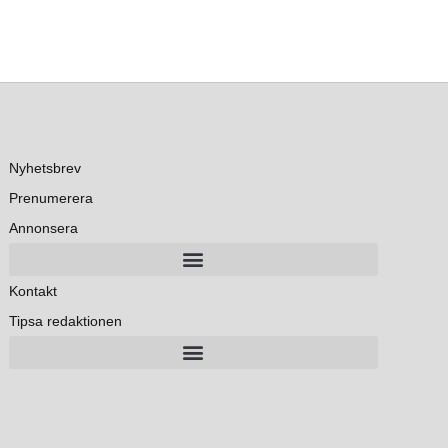
Nyhetsbrev
Prenumerera
Annonsera
Kontakt
Tipsa redaktionen