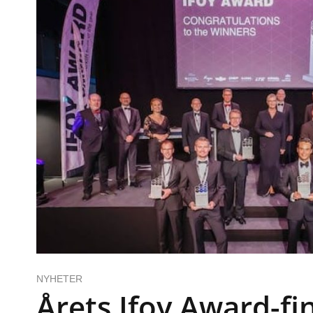
NYHETER
Årets Ifoy Award-fin