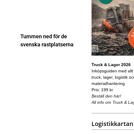
Tummen ned för de
svenska rastplatserna
Truck & Lager 2026
Inköpsguiden med allt
truck, lager, logistik o
materialhantering.
Pris: 199 kr.
Beställ den här!
All info om Truck & La
Logistikkartan