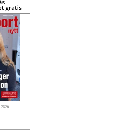
äs
t gratis
5-2026