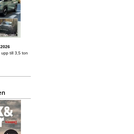
 2026
upp till 3,5 ton
en