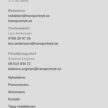
171 54 Solna
Redaktion
redaktion@transportnytt.se
transportnytt.se
Chefredaktör
Lars Andersson
0708-29 97 26
lars.andersson@transportnytt.se
Försäljningschef
Katarina Ungman
08-514 934 72
katarina.ungman@transportnytt.se
Nyhetsbrev
Prenumerera
Annonsera
Kontakt
Tipsa redaktionen