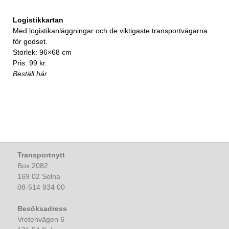
Logistikkartan
Med logistikanläggningar och de viktigaste transportvägarna
för godset.
Storlek: 96×68 cm
Pris: 99 kr.
Beställ här
Transportnytt
Box 2082
169 02 Solna
08-514 934 00
Besöksadress
Vretenvägen 6