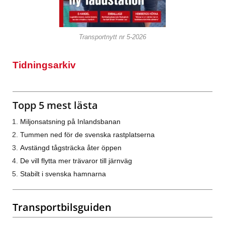
Transportnytt nr 5-2026
Tidningsarkiv
Topp 5 mest lästa
Miljonsatsning på Inlandsbanan
Tummen ned för de svenska rastplatserna
Avstängd tågsträcka åter öppen
De vill flytta mer trävaror till järnväg
Stabilt i svenska hamnarna
Transportbilsguiden