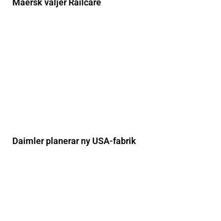
Maersk väljer Railcare
Daimler planerar ny USA-fabrik