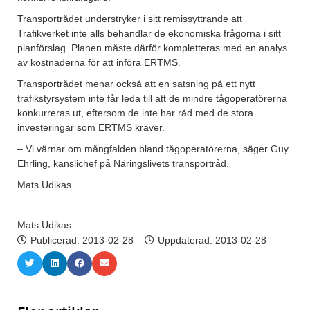
Transportrådet understryker i sitt remissyttrande att
Trafikverket inte alls behandlar de ekonomiska frågorna i sitt
planförslag. Planen måste därför kompletteras med en analys
av kostnaderna för att införa ERTMS.
Transportrådet menar också att en satsning på ett nytt
trafikstyrsystem inte får leda till att de mindre tågoperatörerna
konkurreras ut, eftersom de inte har råd med de stora
investeringar som ERTMS kräver.
– Vi värnar om mångfalden bland tågoperatörerna, säger Guy
Ehrling, kanslichef på Näringslivets transportråd.
Mats Udikas
Mats Udikas
Publicerad:
2013-02-28
Uppdaterad: 2013-02-28