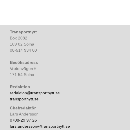
Transportnytt
Box 2082
169 02 Solna
08-514 934 00
Besöksadress
Vretenvägen 6
171 54 Solna
Redaktion
redaktion@transportnytt.se
transportnytt.se
Chefredaktör
Lars Andersson
0708-29 97 26
lars.andersson@transportnytt.se