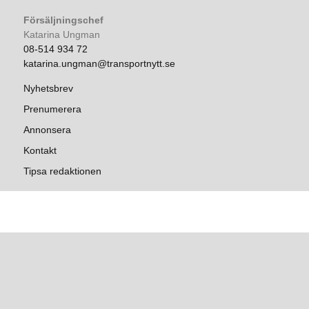
Försäljningschef
Katarina Ungman
08-514 934 72
katarina.ungman@transportnytt.se
Nyhetsbrev
Prenumerera
Annonsera
Kontakt
Tipsa redaktionen