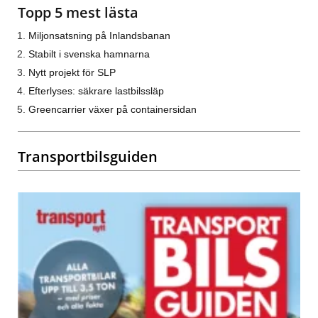
Topp 5 mest lästa
Miljonsatsning på Inlandsbanan
Stabilt i svenska hamnarna
Nytt projekt för SLP
Efterlyses: säkrare lastbilssläp
Greencarrier växer på containersidan
Transportbilsguiden