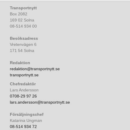
Transportnytt
Box 2082
169 02 Solna
08-514 934 00
Besöksadress
Vretenvägen 6
171 54 Solna
Redaktion
redaktion@transportnytt.se
transportnytt.se
Chefredaktör
Lars Andersson
0708-29 97 26
lars.andersson@transportnytt.se
Försäljningschef
Katarina Ungman
08-514 934 72