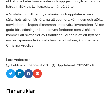
ut koldioxid eller kväveoxider och uppges uppfylla en lång rad
hårda miljökrav. Lyftkapaciteten är på 36 ton.
– Vi ställer om till den nya tekniken och uppdaterar våra
säkerhetsrutiner, lär förarna att optimera körningen och utökar
serviceberedskapen tillsammans med våra leverantörer. Vi ser
goda förutsättningar i de eldrivna fordonen som vi säkert
kommer att skaffa fler av i framtiden. Vi har inlett ett nytt och
mycket spännande kapitel i hamnens historia, kommenterar
Christina Argelius.
Lars Andersson
Publicerad:
2022-01-18
Uppdaterad: 2022-01-18
Fler artiklar