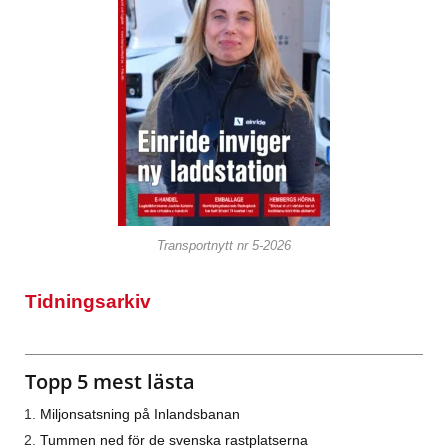
Transportnytt nr 5-2026
Tidningsarkiv
Topp 5 mest lästa
Miljonsatsning på Inlandsbanan
Tummen ned för de svenska rastplatserna