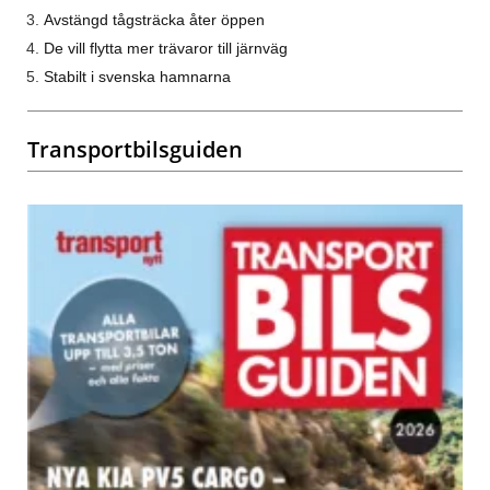
Avstängd tågsträcka åter öppen
De vill flytta mer trävaror till järnväg
Stabilt i svenska hamnarna
Transportbilsguiden