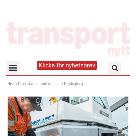
Klicka för nyhetsbrev
Truck- och lagerhandboken
Hem
»
Elektriska terminaltraktorer till Helsingborg