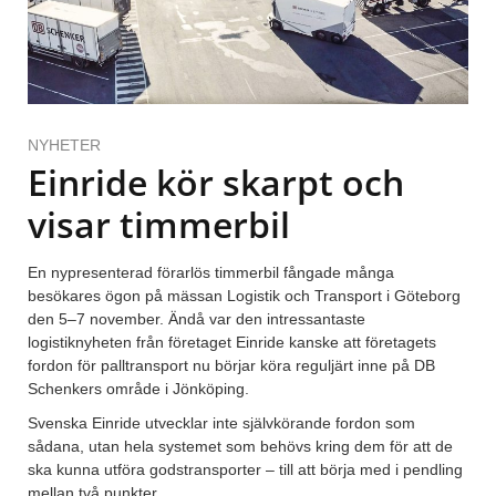
NYHETER
Einride kör skarpt och
visar timmerbil
En nypresenterad förarlös timmerbil fångade många
besökares ögon på mässan Logistik och Transport i Göteborg
den 5–7 november. Ändå var den intressantaste
logistiknyheten från företaget Einride kanske att företagets
fordon för palltransport nu börjar köra reguljärt inne på DB
Schenkers område i Jönköping.
Svenska Einride utvecklar inte självkörande fordon som
sådana, utan hela systemet som behövs kring dem för att de
ska kunna utföra godstransporter – till att börja med i pendling
mellan två punkter.