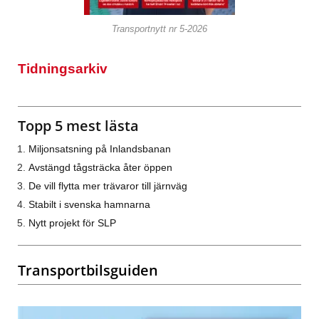
Transportnytt nr 5-2026
Tidningsarkiv
Topp 5 mest lästa
Miljonsatsning på Inlandsbanan
Avstängd tågsträcka åter öppen
De vill flytta mer trävaror till järnväg
Stabilt i svenska hamnarna
Nytt projekt för SLP
Transportbilsguiden