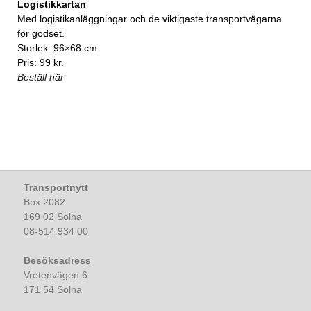
Logistikkartan
Med logistikanläggningar och de viktigaste transportvägarna
för godset.
Storlek: 96×68 cm
Pris: 99 kr.
Beställ här
Transportnytt
Box 2082
169 02 Solna
08-514 934 00
Besöksadress
Vretenvägen 6
171 54 Solna