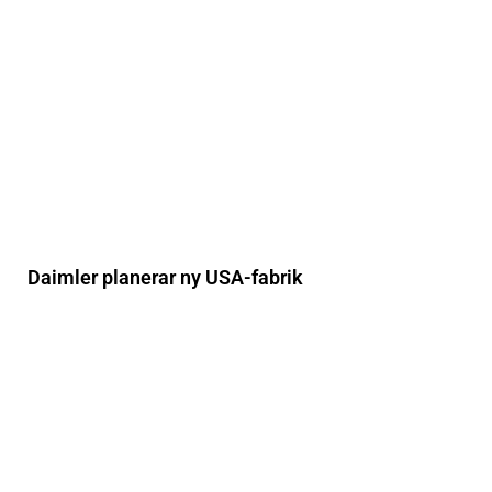
Daimler planerar ny USA-fabrik