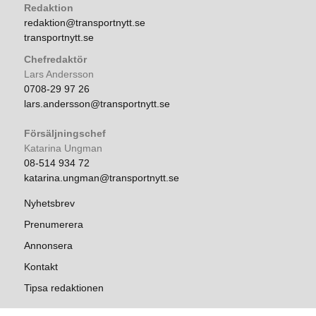
Redaktion
redaktion@transportnytt.se
transportnytt.se
Chefredaktör
Lars Andersson
0708-29 97 26
lars.andersson@transportnytt.se
Försäljningschef
Katarina Ungman
08-514 934 72
katarina.ungman@transportnytt.se
Nyhetsbrev
Prenumerera
Annonsera
Kontakt
Tipsa redaktionen