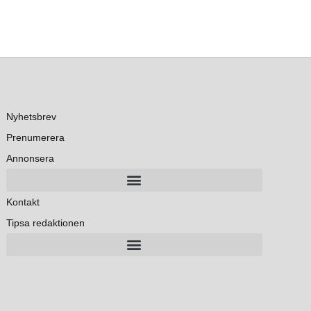
Nyhetsbrev
Prenumerera
Annonsera
Kontakt
Tipsa redaktionen