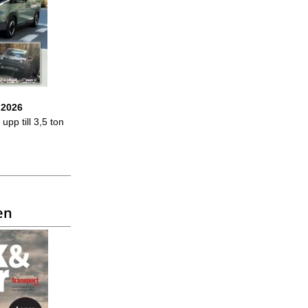
 2026
upp till 3,5 ton
en