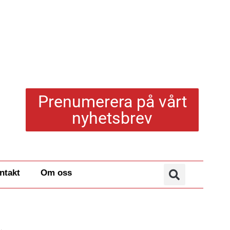
Prenumerera på vårt
nyhetsbrev
ntakt
Om oss