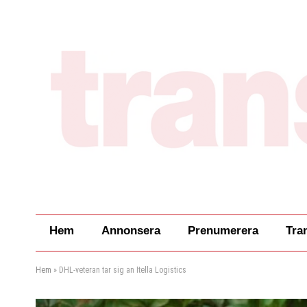
Hem
Annonsera
Prenumerera
Tra
Hem
»
DHL-veteran tar sig an Itella Logistics