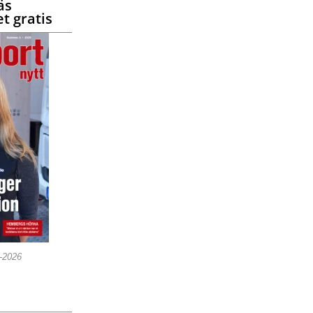
äs
t gratis
5-2026