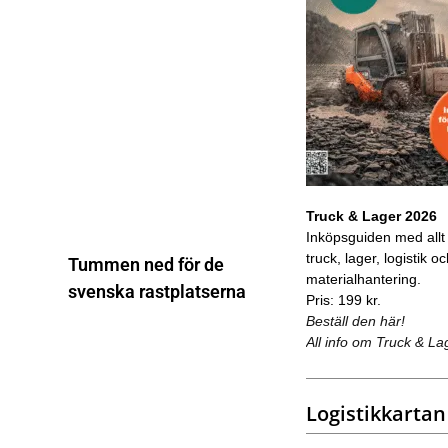
Truck & Lager 2026
Inköpsguiden med allt
truck, lager, logistik o
Tummen ned för de
materialhantering.
svenska rastplatserna
Pris: 199 kr.
Beställ den här!
All info om Truck & La
Logistikkartan