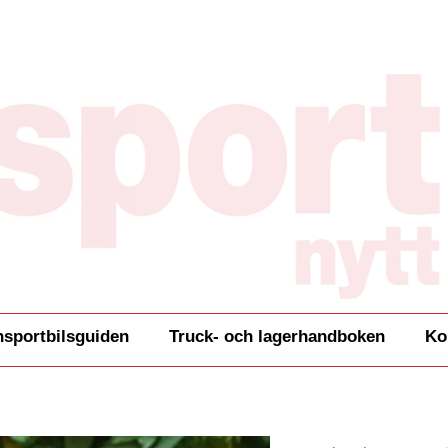
nsportbilsguiden
Truck- och lagerhandboken
Ko