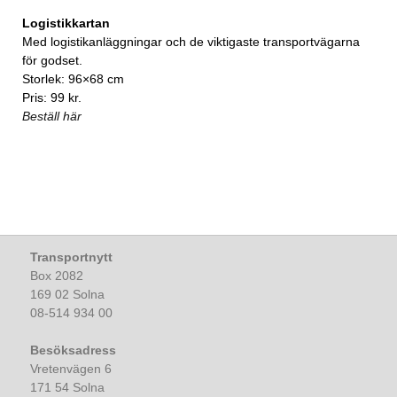
Logistikkartan
Med logistikanläggningar och de viktigaste transportvägarna
för godset.
Storlek: 96×68 cm
Pris: 99 kr.
Beställ här
Transportnytt
Box 2082
169 02 Solna
08-514 934 00
Besöksadress
Vretenvägen 6
171 54 Solna