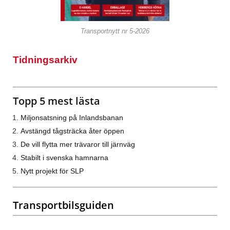
Transportnytt nr 5-2026
Tidningsarkiv
Topp 5 mest lästa
Miljonsatsning på Inlandsbanan
Avstängd tågsträcka åter öppen
De vill flytta mer trävaror till järnväg
Stabilt i svenska hamnarna
Nytt projekt för SLP
Transportbilsguiden