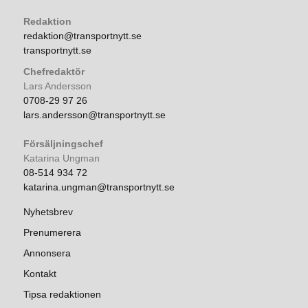
Redaktion
redaktion@transportnytt.se
transportnytt.se
Chefredaktör
Lars Andersson
0708-29 97 26
lars.andersson@transportnytt.se
Försäljningschef
Katarina Ungman
08-514 934 72
katarina.ungman@transportnytt.se
Nyhetsbrev
Prenumerera
Annonsera
Kontakt
Tipsa redaktionen