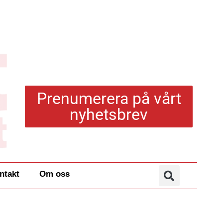
Prenumerera på vårt
nyhetsbrev
ntakt
Om oss