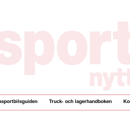
nsportbilsguiden
Truck- och lagerhandboken
Ko