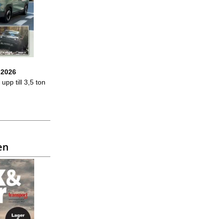
 2026
upp till 3,5 ton
en