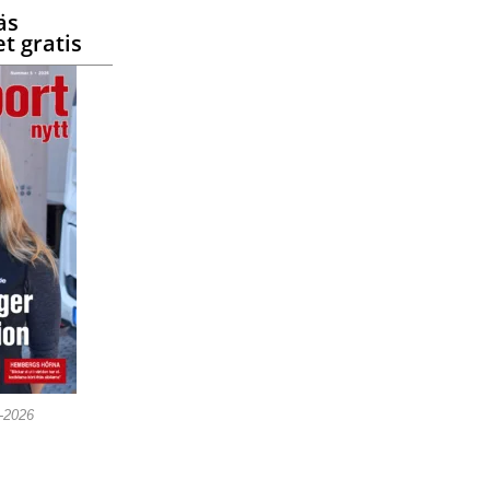
äs
t gratis
5-2026