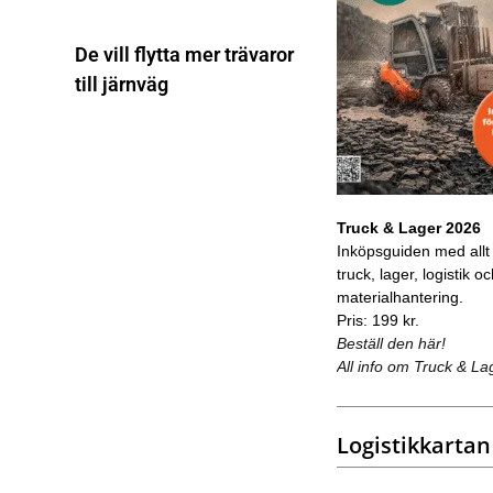
De vill flytta mer trävaror
till järnväg
Truck & Lager 2026
Inköpsguiden med allt
truck, lager, logistik o
materialhantering.
Pris: 199 kr.
Beställ den här!
All info om Truck & La
Logistikkartan