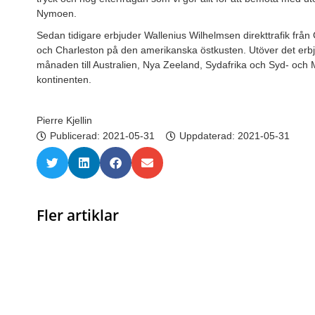
Nymoen.
Sedan tidigare erbjuder Wallenius Wilhelmsen direkttrafik från 
och Charleston på den amerikanska östkusten. Utöver det erb
månaden till Australien, Nya Zeeland, Sydafrika och Syd- och
kontinenten.
Pierre Kjellin
Publicerad:
2021-05-31
Uppdaterad: 2021-05-31
Fler artiklar