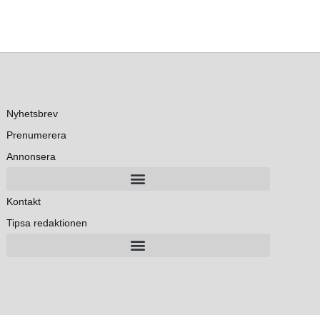
Nyhetsbrev
Prenumerera
Annonsera
Kontakt
Tipsa redaktionen