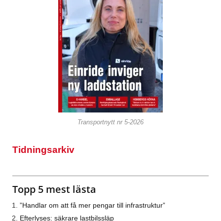
Transportnytt nr 5-2026
Tidningsarkiv
Topp 5 mest lästa
”Handlar om att få mer pengar till infrastruktur”
Efterlyses: säkrare lastbilssläp