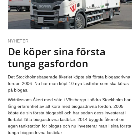
NYHETER
De köper sina första
tunga gasfordon
Det Stockholmsbaserade åkeriet köpte sitt första biogasdrivna
fordon 2006. Nu har man köpt 10 nya lastbilar som ska köras
på biogas.
Widrikssons Åkeri med säte i Västberga i södra Stockholm har
lång erfarenhet av att köra med biogasdrivna fordon. 2005
köpte de sin första biogasbil och har sedan dess investerat i
flertalet lätta biogasdrivna lastbilar. 2014 byggde åkeriet en
egen tankstation för biogas och nu investerar man i sina första
tunga biogasdrivna lastbilar.