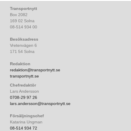
Transportnytt
Box 2082
169 02 Solna
08-514 934 00
Besöksadress
Vretenvägen 6
171 54 Solna
Redaktion
redaktion@transportnytt.se
transportnytt.se
Chefredaktör
Lars Andersson
0708-29 97 26
lars.andersson@transportnytt.se
Försäljningschef
Katarina Ungman
08-514 934 72