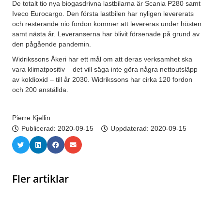
De totalt tio nya biogasdrivna lastbilarna är Scania P280 samt
Iveco Eurocargo. Den första lastbilen har nyligen levererats
och resterande nio fordon kommer att levereras under hösten
samt nästa år. Leveranserna har blivit försenade på grund av
den pågående pandemin.
Widrikssons Åkeri har ett mål om att deras verksamhet ska
vara klimatpositiv – det vill säga inte göra några nettoutsläpp
av koldioxid – till år 2030. Widrikssons har cirka 120 fordon
och 200 anställda.
Pierre Kjellin
Publicerad:
2020-09-15
Uppdaterad: 2020-09-15
Fler artiklar