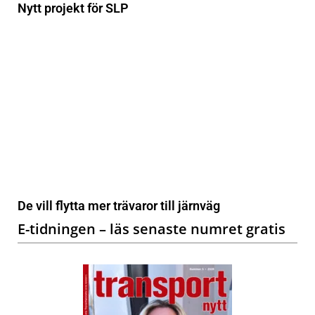
Nytt projekt för SLP
De vill flytta mer trävaror till järnväg
E-tidningen – läs senaste numret gratis