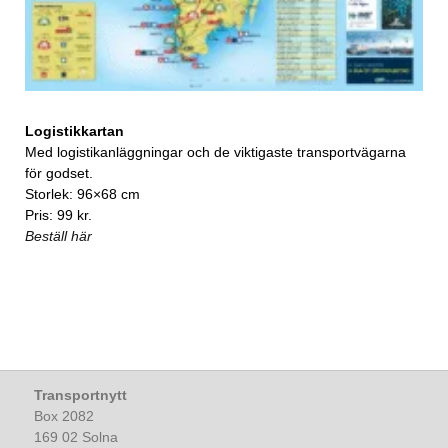
Logistikkartan
Med logistikanläggningar och de viktigaste transportvägarna
för godset.
Storlek: 96×68 cm
Pris: 99 kr.
Beställ här
Transportnytt
Box 2082
169 02 Solna