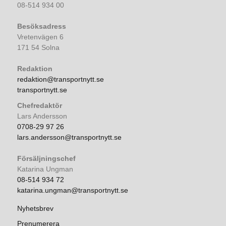
08-514 934 00
Besöksadress
Vretenvägen 6
171 54 Solna
Redaktion
redaktion@transportnytt.se
transportnytt.se
Chefredaktör
Lars Andersson
0708-29 97 26
lars.andersson@transportnytt.se
Försäljningschef
Katarina Ungman
08-514 934 72
katarina.ungman@transportnytt.se
Nyhetsbrev
Prenumerera