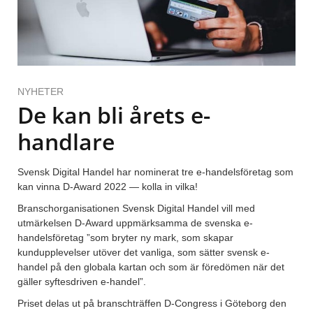
NYHETER
De kan bli årets e-
handlare
Svensk Digital Handel har nominerat tre e-handelsföretag som
kan vinna D-Award 2022 — kolla in vilka!
Branschorganisationen Svensk Digital Handel vill med
utmärkelsen D-Award uppmärksamma de svenska e-
handelsföretag ”som bryter ny mark, som skapar
kundupplevelser utöver det vanliga, som sätter svensk e-
handel på den globala kartan och som är föredömen när det
gäller syftesdriven e-handel”.
Priset delas ut på branschträffen D-Congress i Göteborg den