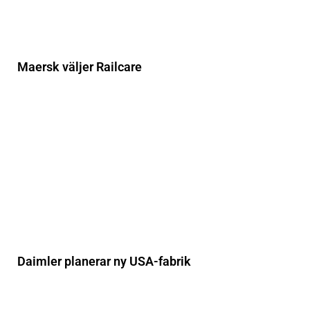
Maersk väljer Railcare
Daimler planerar ny USA-fabrik