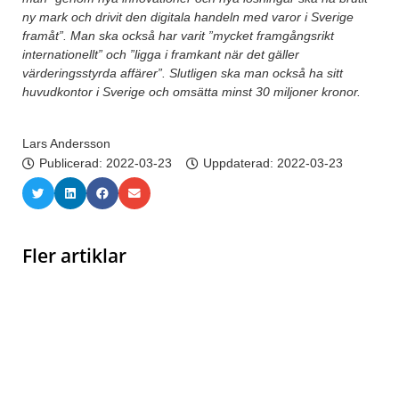
ny mark och drivit den digitala handeln med varor i Sverige
framåt”. Man ska också har varit ”mycket framgångsrikt
internationellt” och ”ligga i framkant när det gäller
värderingsstyrda affärer”. Slutligen ska man också ha sitt
huvudkontor i Sverige och omsätta minst 30 miljoner kronor.
Lars Andersson
Publicerad:
2022-03-23
Uppdaterad: 2022-03-23
Fler artiklar