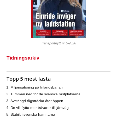
Transportnytt nr 5-2026
Tidningsarkiv
Topp 5 mest lästa
Miljonsatsning på Inlandsbanan
Tummen ned för de svenska rastplatserna
Avstängd tågsträcka åter öppen
De vill flytta mer trävaror till järnväg
Stabilt i svenska hamnarna