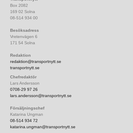
Box 2082
169 02 Solna
08-514 934 00
Besöksadress
Vretenvägen 6
171 54 Solna
Redaktion
redaktion@transportnytt.se
transportnytt.se
Chefredaktör
Lars Andersson
0708-29 97 26
lars.andersson@transportnytt.se
Försäljningschef
Katarina Ungman
08-514 934 72
katarina.ungman@transportnytt.se