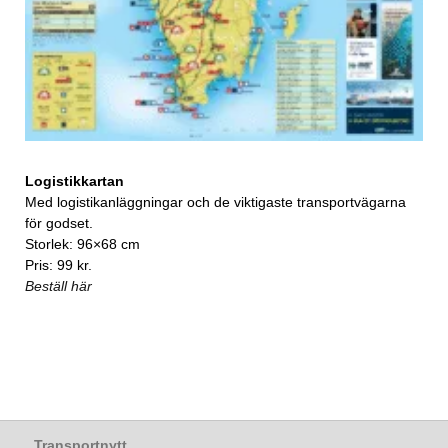
Logistikkartan
Med logistikanläggningar och de viktigaste transportvägarna
för godset.
Storlek: 96×68 cm
Pris: 99 kr.
Beställ här
Transportnytt