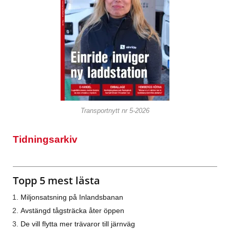
Transportnytt nr 5-2026
Tidningsarkiv
Topp 5 mest lästa
Miljonsatsning på Inlandsbanan
Avstängd tågsträcka åter öppen
De vill flytta mer trävaror till järnväg