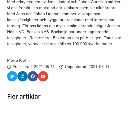
Med rekryteringen av Jens Lindahl och Johan Carlsson stärker
vi oss framåt i en marknad där konkurrensen blir allt hårdare.
Med Jens och Johan i teamet kommer vi skapa nya
logistikfastigheter och bygga bra relationer med intressanta
företag. För oss känns det mycket stimulerande, säger Joakim
Hedin VD, Bockasjö AB. Bockasjö har under uppförande
fastigheter i Rosersberg, Eskilstuna och på Hisingen. Totalt sex
fastigheter, varav i år färdigställs ca 100 000 kvadratmeter.
Pierre Kjellin
Publicerad:
2021-05-11
Uppdaterad: 2021-05-11
Fler artiklar