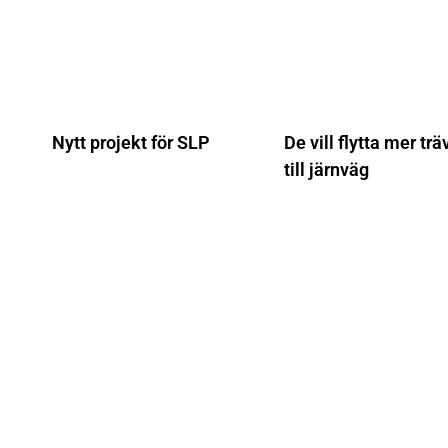
Nytt projekt för SLP
De vill flytta mer trä
till järnväg