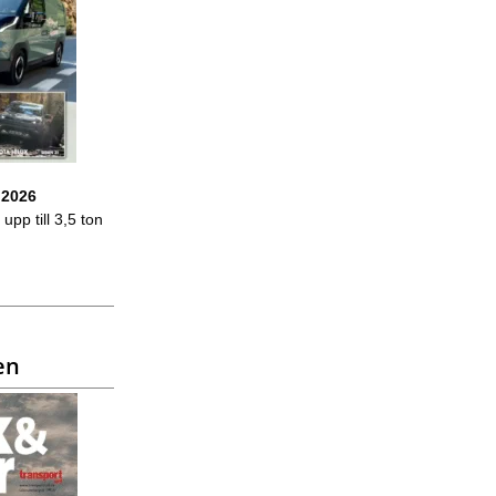
 2026
upp till 3,5 ton
en