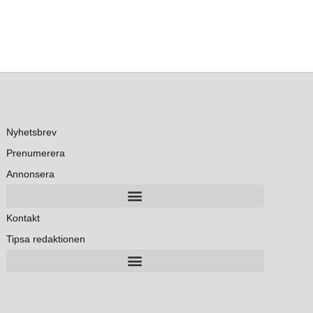
Nyhetsbrev
Prenumerera
Annonsera
Kontakt
Tipsa redaktionen