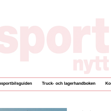
nsportbilsguiden
Truck- och lagerhandboken
Ko