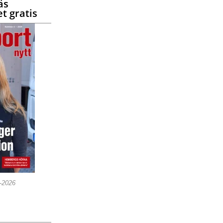
äs
t gratis
5-2026