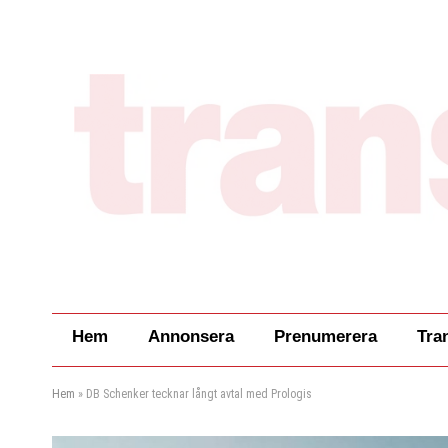
Hem
Annonsera
Prenumerera
Tra
Hem
»
DB Schenker tecknar långt avtal med Prologis