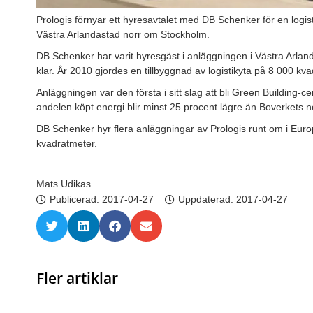
Prologis förnyar ett hyresavtalet med DB Schenker för en logi
Västra Arlandastad norr om Stockholm.
DB Schenker har varit hyresgäst i anläggningen i Västra Arl
klar. År 2010 gjordes en tillbyggnad av logistikyta på 8 000 kv
Anläggningen var den första i sitt slag att bli Green Building-cert
andelen köpt energi blir minst 25 procent lägre än Boverkets 
DB Schenker hyr flera anläggningar av Prologis runt om i Euro
kvadratmeter.
Mats Udikas
Publicerad:
2017-04-27
Uppdaterad: 2017-04-27
Fler artiklar