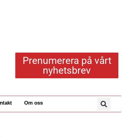
Prenumerera på vårt
nyhetsbrev
ntakt
Om oss