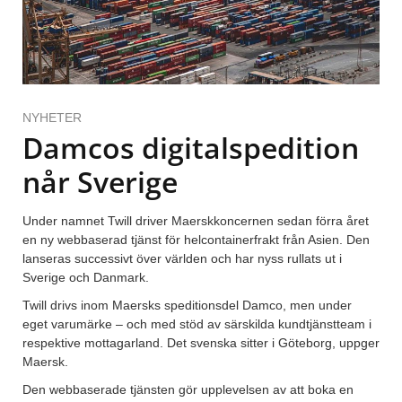
NYHETER
Damcos digitalspedition
når Sverige
Under namnet Twill driver Maerskkoncernen sedan förra året
en ny webbaserad tjänst för helcontainerfrakt från Asien. Den
lanseras successivt över världen och har nyss rullats ut i
Sverige och Danmark.
Twill drivs inom Maersks speditionsdel Damco, men under
eget varumärke – och med stöd av särskilda kundtjänstteam i
respektive mottagarland. Det svenska sitter i Göteborg, uppger
Maersk.
Den webbaserade tjänsten gör upplevelsen av att boka en