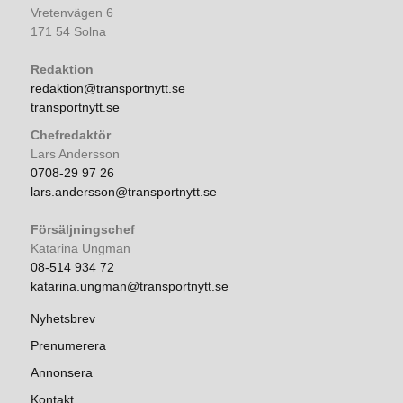
Vretenvägen 6
171 54 Solna
Redaktion
redaktion@transportnytt.se
transportnytt.se
Chefredaktör
Lars Andersson
0708-29 97 26
lars.andersson@transportnytt.se
Försäljningschef
Katarina Ungman
08-514 934 72
katarina.ungman@transportnytt.se
Nyhetsbrev
Prenumerera
Annonsera
Kontakt