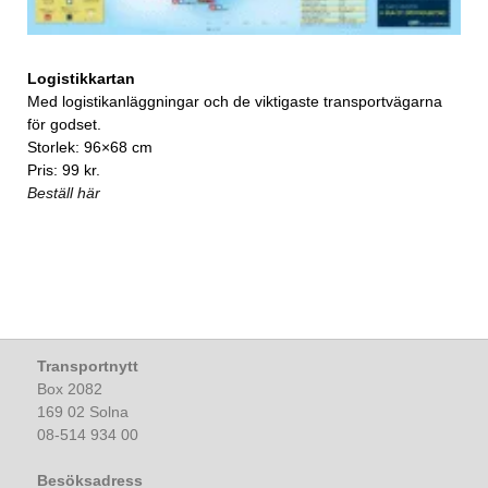
Logistikkartan
Med logistikanläggningar och de viktigaste transportvägarna
för godset.
Storlek: 96×68 cm
Pris: 99 kr.
Beställ här
Transportnytt
Box 2082
169 02 Solna
08-514 934 00
Besöksadress