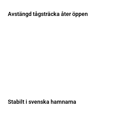
Avstängd tågsträcka åter öppen
Stabilt i svenska hamnarna