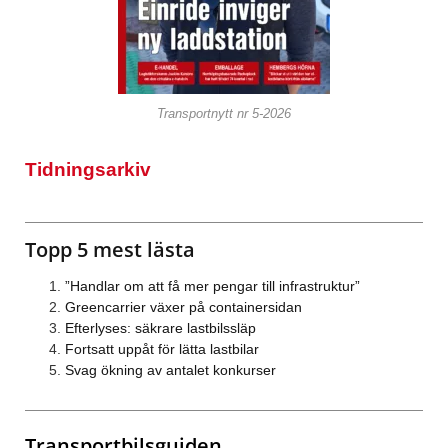
Transportnytt nr 5-2026
Tidningsarkiv
Topp 5 mest lästa
”Handlar om att få mer pengar till infrastruktur”
Greencarrier växer på containersidan
Efterlyses: säkrare lastbilssläp
Fortsatt uppåt för lätta lastbilar
Svag ökning av antalet konkurser
Transportbilsguiden