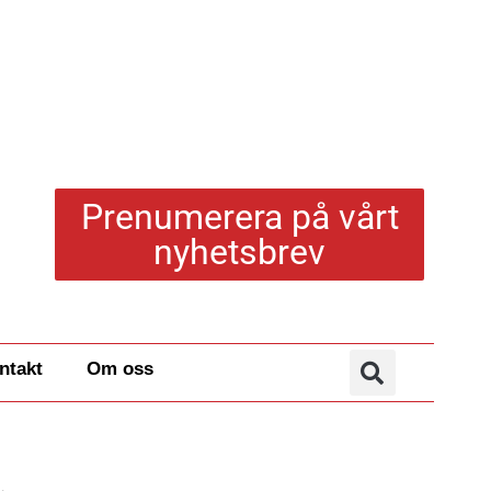
Prenumerera på vårt
nyhetsbrev
ntakt
Om oss