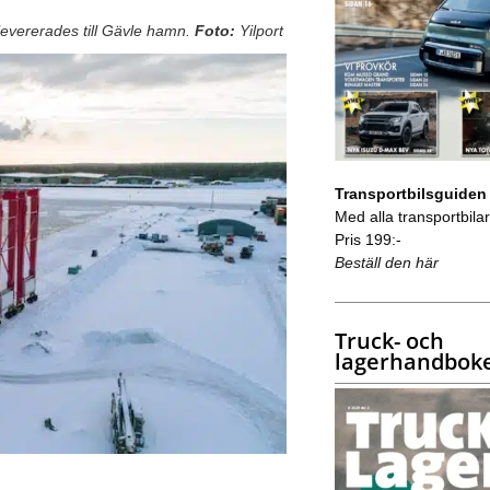
levererades till Gävle hamn.
Foto:
Yilport
Transportbilsguiden
Med alla transportbilar 
Pris 199:-
Beställ den här
Truck- och
lagerhandbok