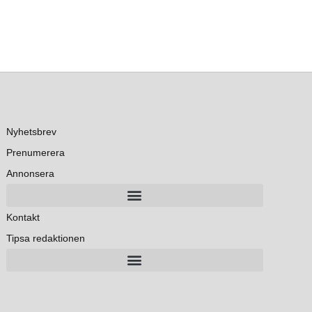
Nyhetsbrev
Prenumerera
Annonsera
Kontakt
Tipsa redaktionen