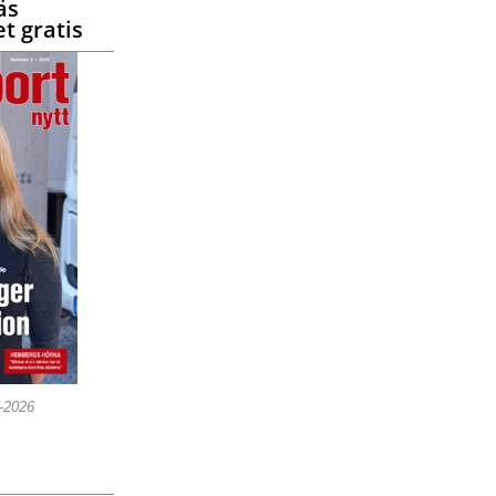
äs
t gratis
5-2026