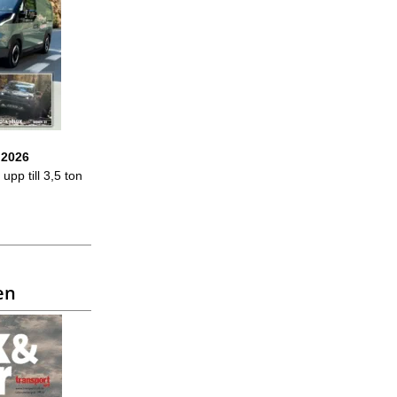
 2026
upp till 3,5 ton
en