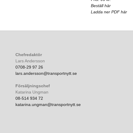
Beställ här
Ladda ner PDF här
Chefredaktör
Lars Andersson
0708-29 97 26
lars.andersson@transportnytt.se
Försäljningschef
Katarina Ungman
08-514 934 72
katarina.ungman@transportnytt.se