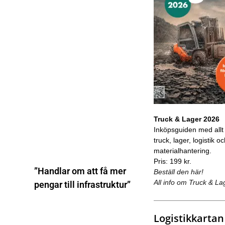
Truck & Lager 2026
Inköpsguiden med allt
truck, lager, logistik o
materialhantering.
Pris: 199 kr.
”Handlar om att få mer
Beställ den här!
All info om Truck & La
pengar till infrastruktur”
Logistikkartan