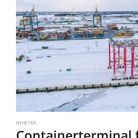
NYHETER
Containerterminal 