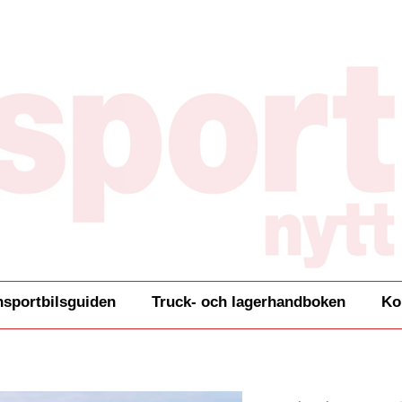
nsportbilsguiden
Truck- och lagerhandboken
Ko