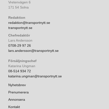
Vretenvägen 6
171 54 Solna
Redaktion
redaktion@transportnytt.se
transportnytt.se
Chefredaktör
Lars Andersson
0708-29 97 26
lars.andersson@transportnytt.se
Försäljningschef
Katarina Ungman
08-514 934 72
katarina.ungman@transportnytt.se
Nyhetsbrev
Prenumerera
Annonsera
Kontakt