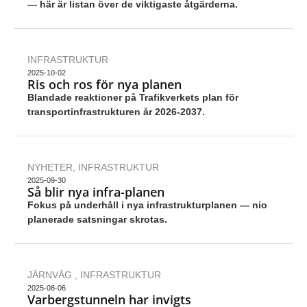
— här är listan över de viktigaste åtgärderna.
INFRASTRUKTUR
2025-10-02
Ris och ros för nya planen
Blandade reaktioner på Trafikverkets plan för
transportinfrastrukturen år 2026-2037.
NYHETER
,
INFRASTRUKTUR
2025-09-30
Så blir nya infra-planen
Fokus på underhåll i nya infrastrukturplanen — nio
planerade satsningar skrotas.
JÄRNVÄG
,
INFRASTRUKTUR
2025-08-06
Varbergstunneln har invigts