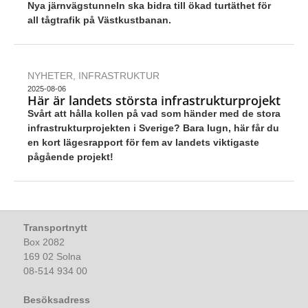
Nya järnvägstunneln ska bidra till ökad turtäthet för
all tågtrafik på Västkustbanan.
NYHETER
,
INFRASTRUKTUR
2025-08-06
Här är landets största infrastrukturprojekt
Svårt att hålla kollen på vad som händer med de stora
infrastrukturprojekten i Sverige? Bara lugn, här får du
en kort lägesrapport för fem av landets viktigaste
pågående projekt!
Transportnytt
Box 2082
169 02 Solna
08-514 934 00
Besöksadress