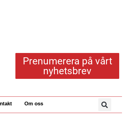
Prenumerera på vårt
nyhetsbrev
ntakt
Om oss