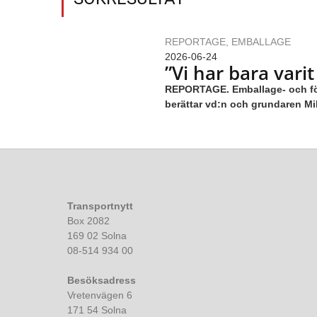
REPORTAGE
,
EMBALLAGE
2026-06-24
”Vi har bara var
REPORTAGE. Emballage- och förp
berättar vd:n och grundaren Mi
Transportnytt
Box 2082
169 02 Solna
08-514 934 00
Besöksadress
Vretenvägen 6
171 54 Solna