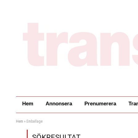
Hem
Annonsera
Prenumerera
Tra
Hem
»
Emballage
SÖKRESULTAT