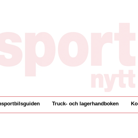
nsportbilsguiden
Truck- och lagerhandboken
Ko