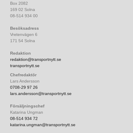
Box 2082
169 02 Solna
08-514 934 00
Besöksadress
Vretenvägen 6
171 54 Solna
Redaktion
redaktion@transportnytt.se
transportnytt.se
Chefredaktör
Lars Andersson
0708-29 97 26
lars.andersson@transportnytt.se
Försäljningschef
Katarina Ungman
08-514 934 72
katarina.ungman@transportnytt.se