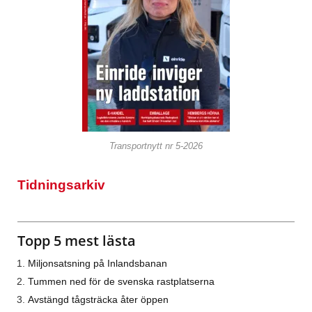
Transportnytt nr 5-2026
Tidningsarkiv
Topp 5 mest lästa
Miljonsatsning på Inlandsbanan
Tummen ned för de svenska rastplatserna
Avstängd tågsträcka åter öppen