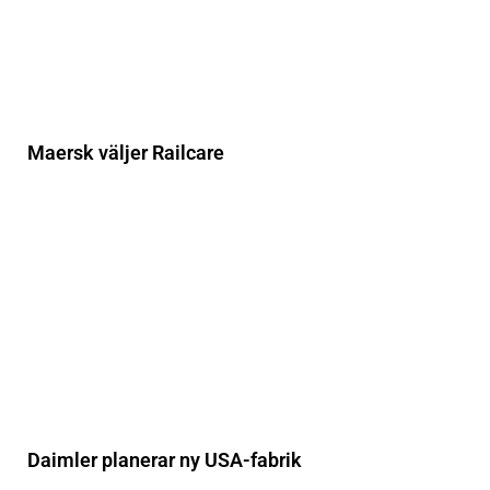
Maersk väljer Railcare
Daimler planerar ny USA-fabrik