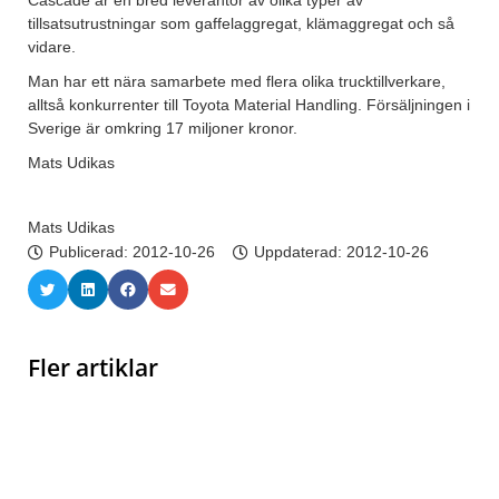
Cascade är en bred leverantör av olika typer av
tillsatsutrustningar som gaffelaggregat, klämaggregat och så
vidare.
Man har ett nära samarbete med flera olika trucktillverkare,
alltså konkurrenter till Toyota Material Handling. Försäljningen i
Sverige är omkring 17 miljoner kronor.
Mats Udikas
Mats Udikas
Publicerad:
2012-10-26
Uppdaterad: 2012-10-26
Fler artiklar