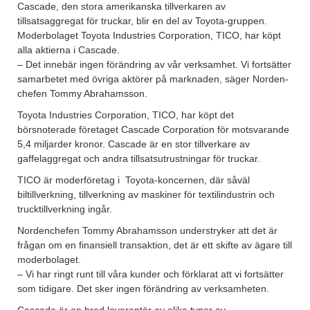
Cascade, den stora amerikanska tillverkaren av
tillsatsaggregat för truckar, blir en del av Toyota-gruppen.
Moderbolaget Toyota Industries Corporation, TICO, har köpt
alla aktierna i Cascade.
– Det innebär ingen förändring av vår verksamhet. Vi fortsätter
samarbetet med övriga aktörer på marknaden, säger Norden-
chefen Tommy Abrahamsson.
Toyota Industries Corporation, TICO, har köpt det
börsnoterade företaget Cascade Corporation för motsvarande
5,4 miljarder kronor. Cascade är en stor tillverkare av
gaffelaggregat och andra tillsatsutrustningar för truckar.
TICO är moderföretag i Toyota-koncernen, där såväl
biltillverkning, tillverkning av maskiner för textilindustrin och
trucktillverkning ingår.
Nordenchefen Tommy Abrahamsson understryker att det är
frågan om en finansiell transaktion, det är ett skifte av ägare till
moderbolaget.
– Vi har ringt runt till våra kunder och förklarat att vi fortsätter
som tidigare. Det sker ingen förändring av verksamheten.