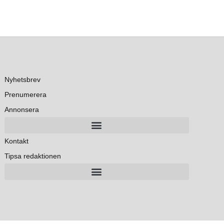
Nyhetsbrev
Prenumerera
Annonsera
Kontakt
Tipsa redaktionen