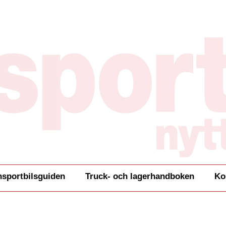
nsportbilsguiden
Truck- och lagerhandboken
Ko