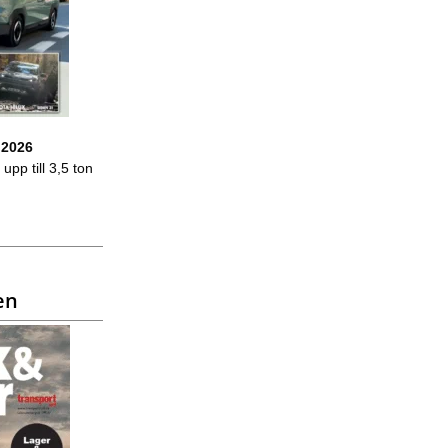
 2026
upp till 3,5 ton
en