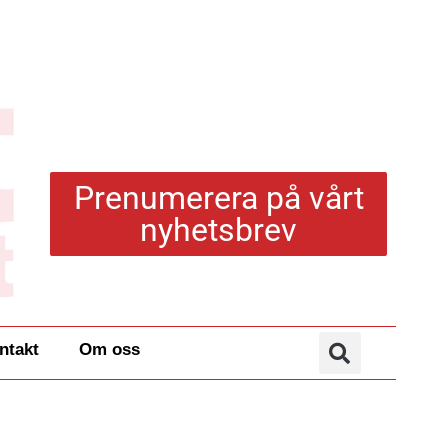
Prenumerera på vårt
nyhetsbrev
ntakt
Om oss