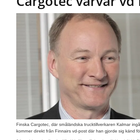
Cargotec värvar vd 
Finska Cargotec, där småländska trucktillverkaren Kalmar ingår
kommer direkt från Finnairs vd-post där han gjorde sig känd f