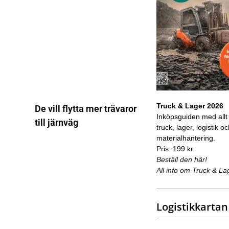
Truck & Lager 2026
De vill flytta mer trävaror
Inköpsguiden med allt
till järnväg
truck, lager, logistik o
materialhantering.
Pris: 199 kr.
Beställ den här!
All info om Truck & La
Logistikkartan