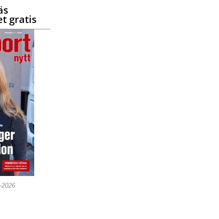
äs
t gratis
5-2026