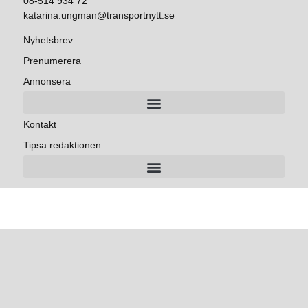
08-514 934 72
katarina.ungman@transportnytt.se
Nyhetsbrev
Prenumerera
Annonsera
Kontakt
Tipsa redaktionen