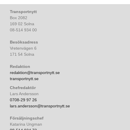
Transportnytt
Box 2082
169 02 Solna
08-514 934 00
Besöksadress
Vretenvägen 6
171 54 Solna
Redaktion
redaktion@transportnytt.se
transportnytt.se
Chefredaktör
Lars Andersson
0708-29 97 26
lars.andersson@transportnytt.se
Försäljningschef
Katarina Ungman