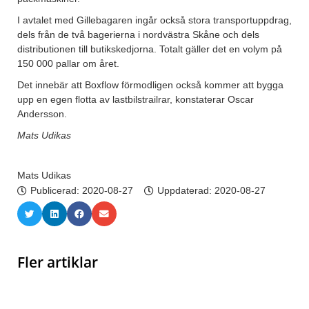
I avtalet med Gillebagaren ingår också stora transportuppdrag,
dels från de två bagerierna i nordvästra Skåne och dels
distributionen till butikskedjorna. Totalt gäller det en volym på
150 000 pallar om året.
Det innebär att Boxflow förmodligen också kommer att bygga
upp en egen flotta av lastbilstrailrar, konstaterar Oscar
Andersson.
Mats Udikas
Mats Udikas
Publicerad:
2020-08-27
Uppdaterad: 2020-08-27
Fler artiklar