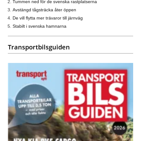
Tummen ned för de svenska rastplatserna
Avstängd tågsträcka åter öppen
De vill flytta mer trävaror till järnväg
Stabilt i svenska hamnarna
Transportbilsguiden