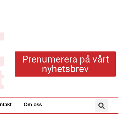
Prenumerera på vårt
nyhetsbrev
ntakt
Om oss