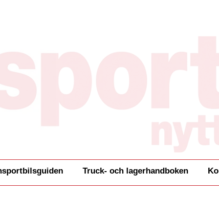
nsportbilsguiden
Truck- och lagerhandboken
Ko