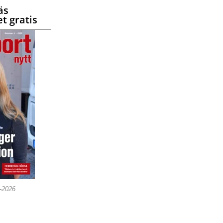
äs
t gratis
5-2026