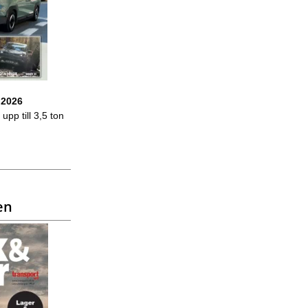
 2026
upp till 3,5 ton
en