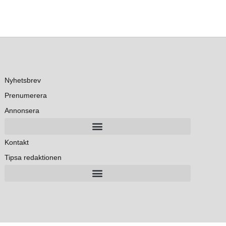
Nyhetsbrev
Prenumerera
Annonsera
Kontakt
Tipsa redaktionen