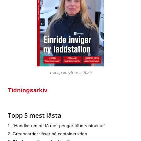
Transportnytt nr 5-2026
Tidningsarkiv
Topp 5 mest lästa
”Handlar om att få mer pengar till infrastruktur”
Greencarrier växer på containersidan