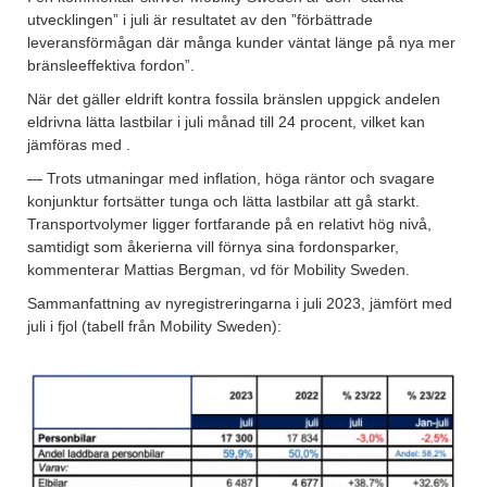
utvecklingen” i juli är resultatet av den ”förbättrade
leveransförmågan där många kunder väntat länge på nya mer
bränsleeffektiva fordon”.
När det gäller eldrift kontra fossila bränslen uppgick andelen
eldrivna lätta lastbilar i juli månad till 24 procent, vilket kan
jämföras med .
— Trots utmaningar med inflation, höga räntor och svagare
konjunktur fortsätter tunga och lätta lastbilar att gå starkt.
Transportvolymer ligger fortfarande på en relativt hög nivå,
samtidigt som åkerierna vill förnya sina fordonsparker,
kommenterar Mattias Bergman, vd för Mobility Sweden.
Sammanfattning av nyregistreringarna i juli 2023, jämfört med
juli i fjol (tabell från Mobility Sweden):