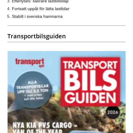
Efterlyses: säkrare lastbilssläp
Fortsatt uppåt för lätta lastbilar
Stabilt i svenska hamnarna
Transportbilsguiden