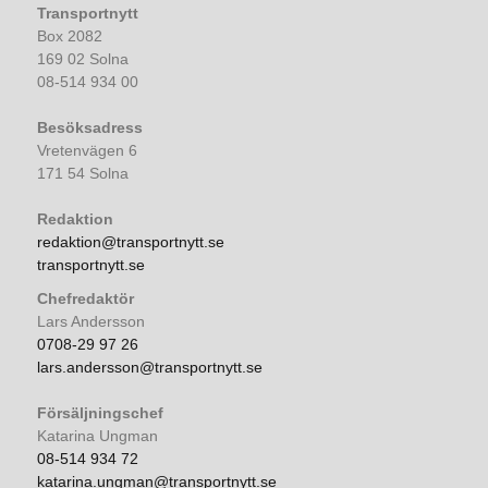
Transportnytt
Box 2082
169 02 Solna
08-514 934 00
Besöksadress
Vretenvägen 6
171 54 Solna
Redaktion
redaktion@transportnytt.se
transportnytt.se
Chefredaktör
Lars Andersson
0708-29 97 26
lars.andersson@transportnytt.se
Försäljningschef
Katarina Ungman
08-514 934 72
katarina.ungman@transportnytt.se