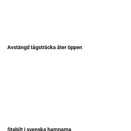
Avstängd tågsträcka åter öppen
Stabilt i svenska hamnarna