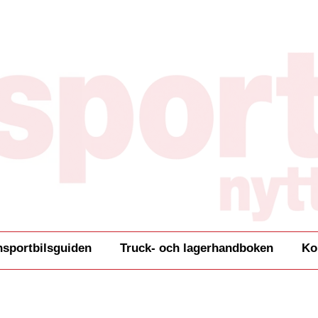
nsportbilsguiden
Truck- och lagerhandboken
Ko