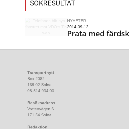
SÖKRESULTAT
NYHETER
2014-09-12
Prata med färdsk
Transportnytt
Box 2082
169 02 Solna
08-514 934 00
Besöksadress
Vretenvägen 6
171 54 Solna
Redaktion