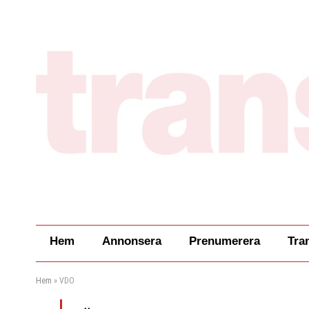
Hem
Annonsera
Prenumerera
Tra
Hem
»
VDO