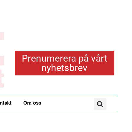
Prenumerera på vårt
nyhetsbrev
ntakt
Om oss