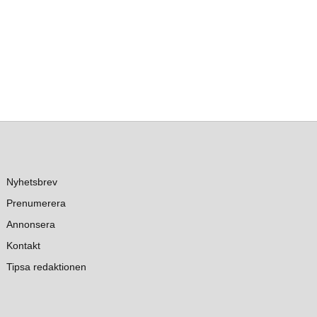
Nyhetsbrev
Prenumerera
Annonsera
Kontakt
Tipsa redaktionen