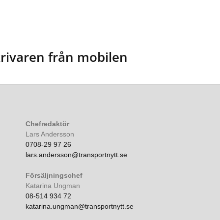
rivaren från mobilen
Chefredaktör
Lars Andersson
0708-29 97 26
lars.andersson@transportnytt.se
Försäljningschef
Katarina Ungman
08-514 934 72
katarina.ungman@transportnytt.se