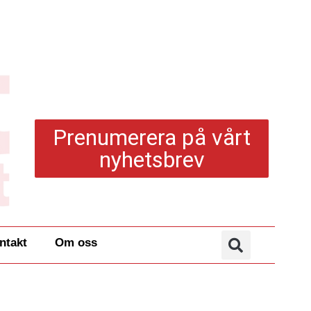
Prenumerera på vårt
nyhetsbrev
ntakt
Om oss