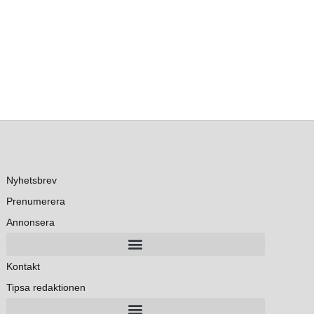
Nyhetsbrev
Prenumerera
Annonsera
Kontakt
Tipsa redaktionen