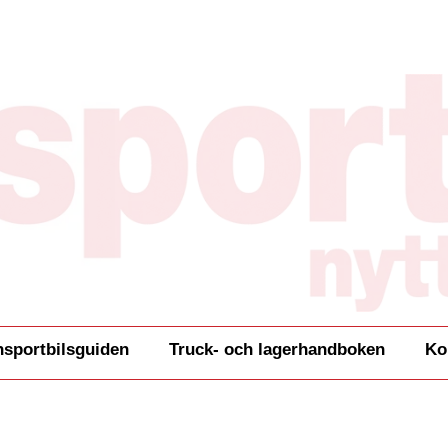
nsportbilsguiden
Truck- och lagerhandboken
Ko