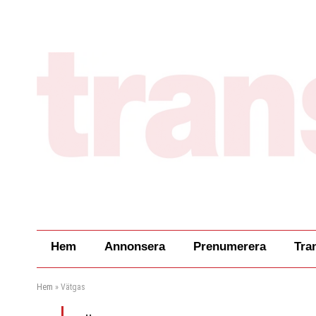
Hem
Annonsera
Prenumerera
Tra
Hem
»
Vätgas