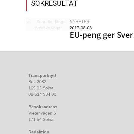
SÖKRESULTAT
NYHETER
2017-08-08
EU-peng ger Sver
Transportnytt
Box 2082
169 02 Solna
08-514 934 00
Besöksadress
Vretenvägen 6
171 54 Solna
Redaktion