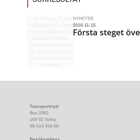
NYHETER
2016-11-15
Första steget öv
Transportnytt
Box 2082
169 02 Solna
08-514 934 00
Besöksadress