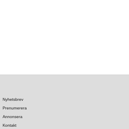
Nyhetsbrev
Prenumerera
Annonsera
Kontakt