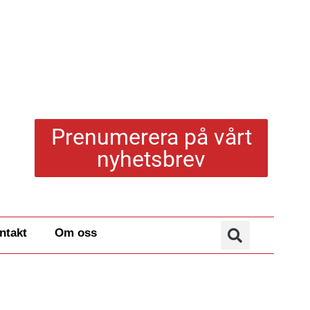
Prenumerera på vårt
nyhetsbrev
ntakt
Om oss