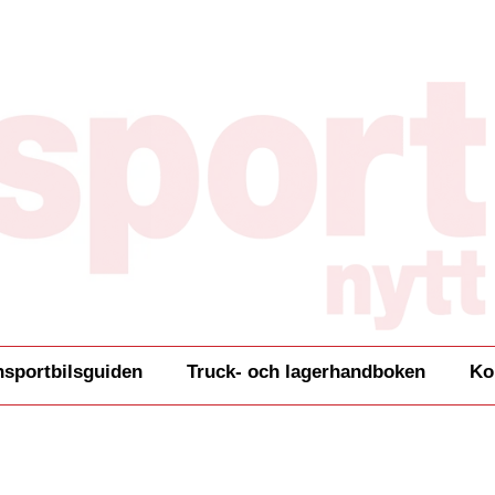
nsportbilsguiden
Truck- och lagerhandboken
Ko