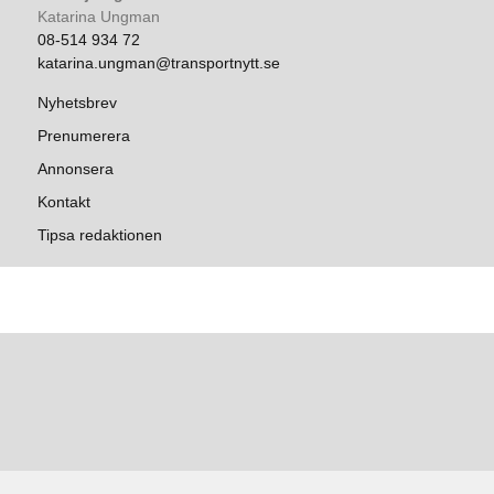
Katarina Ungman
08-514 934 72
katarina.ungman@transportnytt.se
Nyhetsbrev
Prenumerera
Annonsera
Kontakt
Tipsa redaktionen