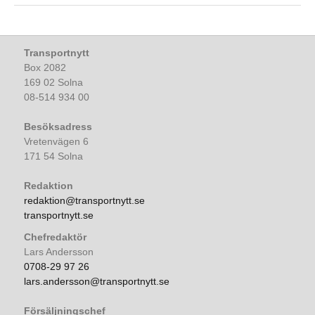
Transportnytt
Box 2082
169 02 Solna
08-514 934 00
Besöksadress
Vretenvägen 6
171 54 Solna
Redaktion
redaktion@transportnytt.se
transportnytt.se
Chefredaktör
Lars Andersson
0708-29 97 26
lars.andersson@transportnytt.se
Försäljningschef