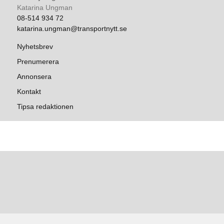
Katarina Ungman
08-514 934 72
katarina.ungman@transportnytt.se
Nyhetsbrev
Prenumerera
Annonsera
Kontakt
Tipsa redaktionen