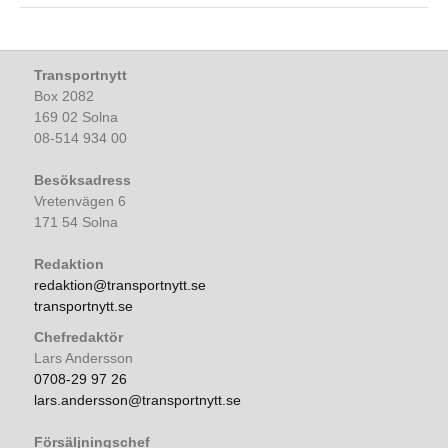
Transportnytt
Box 2082
169 02 Solna
08-514 934 00
Besöksadress
Vretenvägen 6
171 54 Solna
Redaktion
redaktion@transportnytt.se
transportnytt.se
Chefredaktör
Lars Andersson
0708-29 97 26
lars.andersson@transportnytt.se
Försäljningschef