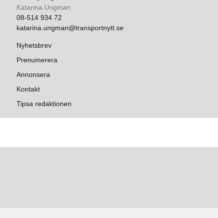
Katarina Ungman
08-514 934 72
katarina.ungman@transportnytt.se
Nyhetsbrev
Prenumerera
Annonsera
Kontakt
Tipsa redaktionen