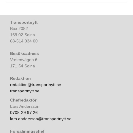
Transportnytt
Box 2082
169 02 Solna
08-514 934 00
Besöksadress
Vretenvägen 6
171 54 Solna
Redaktion
redaktion@transportnytt.se
transportnytt.se
Chefredaktör
Lars Andersson
0708-29 97 26
lars.andersson@transportnytt.se
Försäljningschef