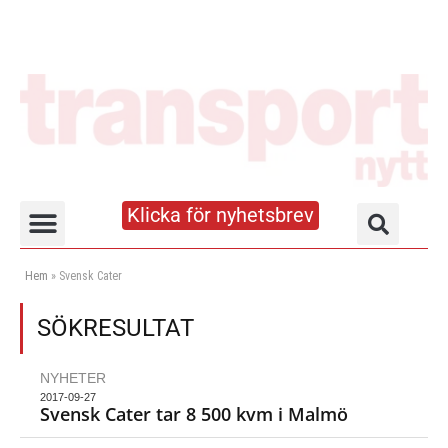
Klicka för nyhetsbrev
Truck- och lagerhandboken
Hem
»
Svensk Cater
SÖKRESULTAT
NYHETER
2017-09-27
Svensk Cater tar 8 500 kvm i Malmö