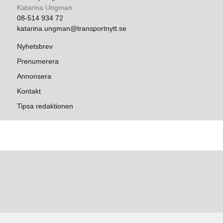
Katarina Ungman
08-514 934 72
katarina.ungman@transportnytt.se
Nyhetsbrev
Prenumerera
Annonsera
Kontakt
Tipsa redaktionen