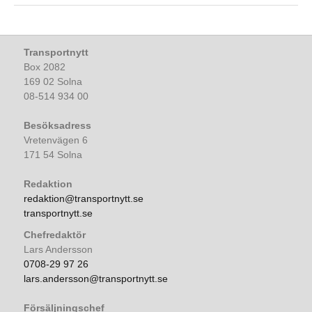
Transportnytt
Box 2082
169 02 Solna
08-514 934 00
Besöksadress
Vretenvägen 6
171 54 Solna
Redaktion
redaktion@transportnytt.se
transportnytt.se
Chefredaktör
Lars Andersson
0708-29 97 26
lars.andersson@transportnytt.se
Försäljningschef