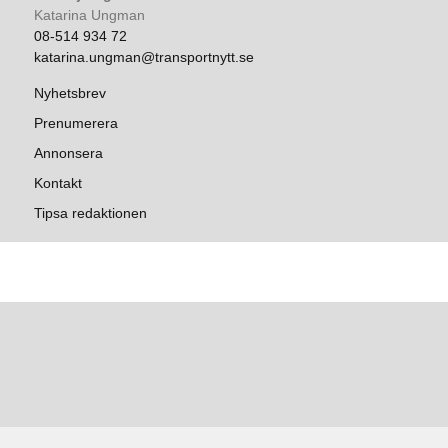
Katarina Ungman
08-514 934 72
katarina.ungman@transportnytt.se
Nyhetsbrev
Prenumerera
Annonsera
Kontakt
Tipsa redaktionen