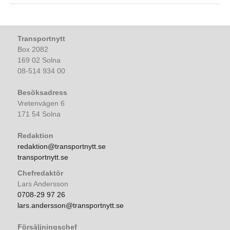
Transportnytt
Box 2082
169 02 Solna
08-514 934 00
Besöksadress
Vretenvägen 6
171 54 Solna
Redaktion
redaktion@transportnytt.se
transportnytt.se
Chefredaktör
Lars Andersson
0708-29 97 26
lars.andersson@transportnytt.se
Försäljningschef