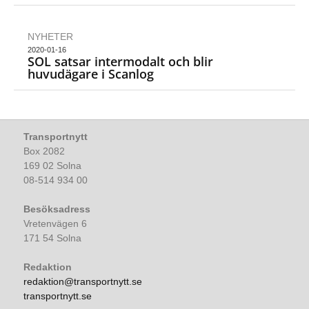
NYHETER
2020-01-16
SOL satsar intermodalt och blir
huvudägare i Scanlog
Transportnytt
Box 2082
169 02 Solna
08-514 934 00
Besöksadress
Vretenvägen 6
171 54 Solna
Redaktion
redaktion@transportnytt.se
transportnytt.se