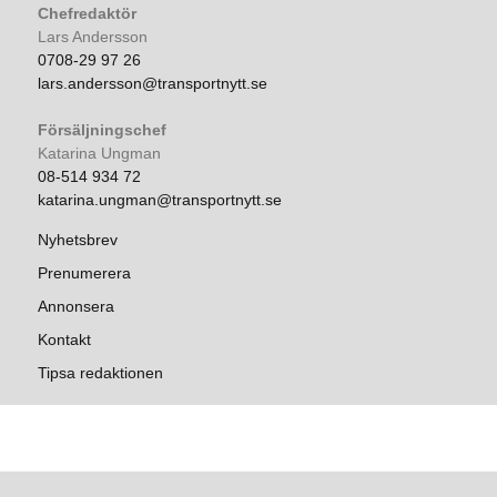
Chefredaktör
Lars Andersson
0708-29 97 26
lars.andersson@transportnytt.se
Försäljningschef
Katarina Ungman
08-514 934 72
katarina.ungman@transportnytt.se
Nyhetsbrev
Prenumerera
Annonsera
Kontakt
Tipsa redaktionen