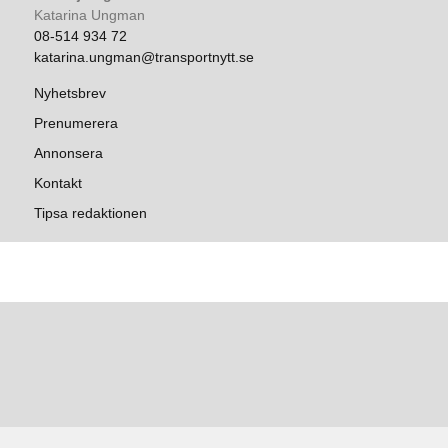
Katarina Ungman
08-514 934 72
katarina.ungman@transportnytt.se
Nyhetsbrev
Prenumerera
Annonsera
Kontakt
Tipsa redaktionen