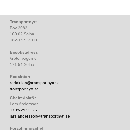
Transportnytt
Box 2082
169 02 Solna
08-514 934 00
Besöksadress
Vretenvägen 6
171 54 Solna
Redaktion
redaktion@transportnytt.se
transportnytt.se
Chefredaktör
Lars Andersson
0708-29 97 26
lars.andersson@transportnytt.se
Försäljningschef