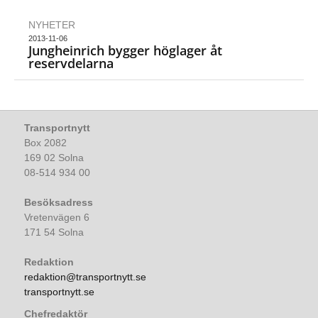
NYHETER
2013-11-06
Jungheinrich bygger höglager åt
reservdelarna
Transportnytt
Box 2082
169 02 Solna
08-514 934 00
Besöksadress
Vretenvägen 6
171 54 Solna
Redaktion
redaktion@transportnytt.se
transportnytt.se
Chefredaktör