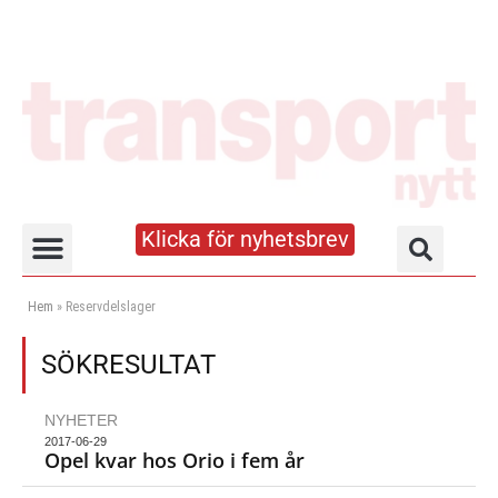
Klicka för nyhetsbrev
Truck- och lagerhandboken
Hem
»
Reservdelslager
SÖKRESULTAT
NYHETER
2017-06-29
Opel kvar hos Orio i fem år