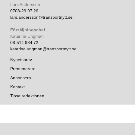
Lars Andersson
0708-29 97 26
lars.andersson@transportnytt.se
Försäljningschef
Katarina Ungman
08-514 934 72
katarina.ungman@transportnytt.se
Nyhetsbrev
Prenumerera
Annonsera
Kontakt
Tipsa redaktionen