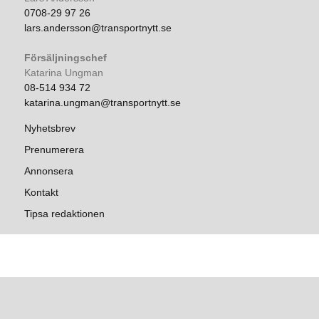
0708-29 97 26
lars.andersson@transportnytt.se
Försäljningschef
Katarina Ungman
08-514 934 72
katarina.ungman@transportnytt.se
Nyhetsbrev
Prenumerera
Annonsera
Kontakt
Tipsa redaktionen