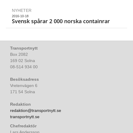
NYHETER
2016-10-18
Svensk spårar 2 000 norska containrar
Transportnytt
Box 2082
169 02 Solna
08-514 934 00
Besöksadress
Vretenvägen 6
171 54 Solna
Redaktion
redaktion@transportnytt.se
transportnytt.se
Chefredaktör
Lars Andersson