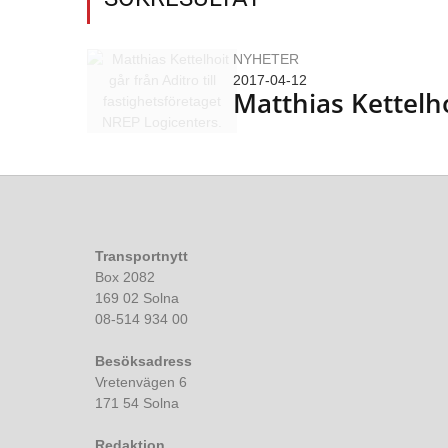
NYHETER
2017-04-12
Matthias Kettelho
Transportnytt
Box 2082
169 02 Solna
08-514 934 00
Besöksadress
Vretenvägen 6
171 54 Solna
Redaktion