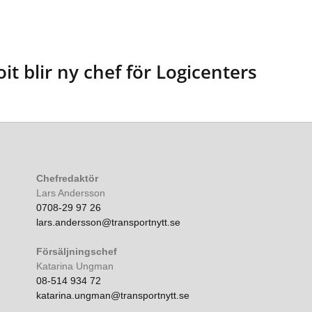
it blir ny chef för Logicenters
Chefredaktör
Lars Andersson
0708-29 97 26
lars.andersson@transportnytt.se
Försäljningschef
Katarina Ungman
08-514 934 72
katarina.ungman@transportnytt.se