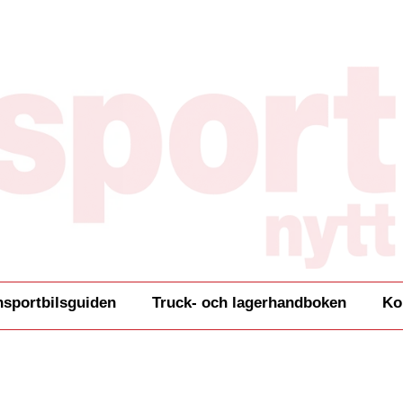
nsportbilsguiden
Truck- och lagerhandboken
Ko