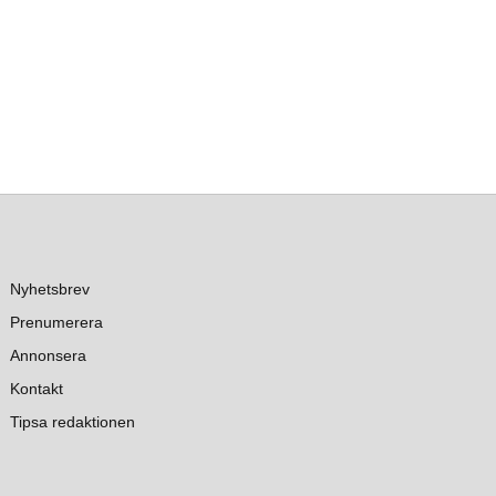
Nyhetsbrev
Prenumerera
Annonsera
Kontakt
Tipsa redaktionen