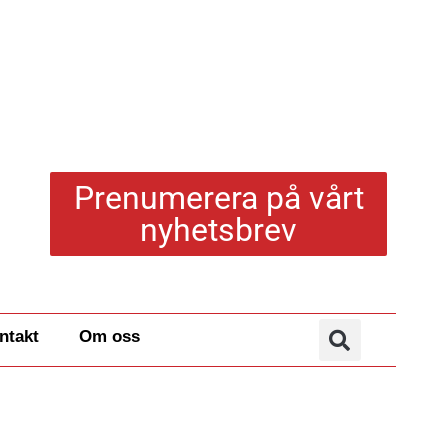
Prenumerera på vårt
nyhetsbrev
ntakt
Om oss