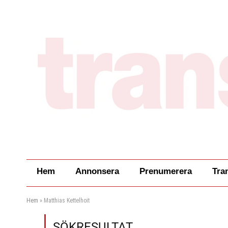
Hem
Annonsera
Prenumerera
Tra
Hem
»
Matthias Kettelhoit
SÖKRESULTAT