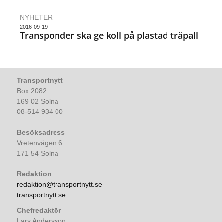
NYHETER
2016-09-19
Transponder ska ge koll på plastad träpall
Transportnytt
Box 2082
169 02 Solna
08-514 934 00
Besöksadress
Vretenvägen 6
171 54 Solna
Redaktion
redaktion@transportnytt.se
transportnytt.se
Chefredaktör
Lars Andersson