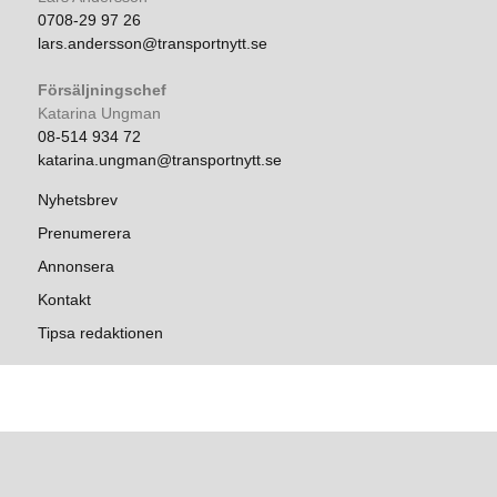
0708-29 97 26
lars.andersson@transportnytt.se
Försäljningschef
Katarina Ungman
08-514 934 72
katarina.ungman@transportnytt.se
Nyhetsbrev
Prenumerera
Annonsera
Kontakt
Tipsa redaktionen