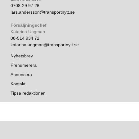
0708-29 97 26
lars.andersson@transportnytt.se
Försäljningschef
Katarina Ungman
08-514 934 72
katarina.ungman@transportnytt.se
Nyhetsbrev
Prenumerera
Annonsera
Kontakt
Tipsa redaktionen