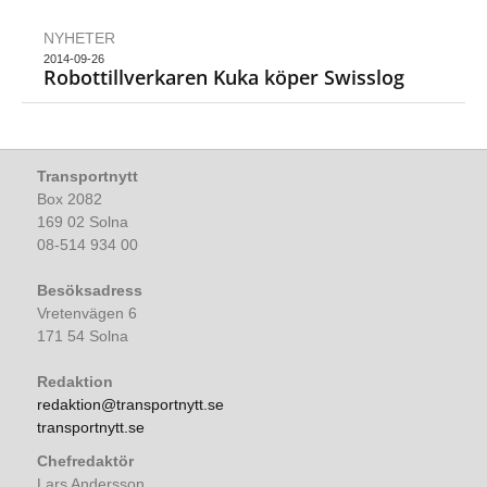
NYHETER
2014-09-26
Robottillverkaren Kuka köper Swisslog
Transportnytt
Box 2082
169 02 Solna
08-514 934 00
Besöksadress
Vretenvägen 6
171 54 Solna
Redaktion
redaktion@transportnytt.se
transportnytt.se
Chefredaktör
Lars Andersson