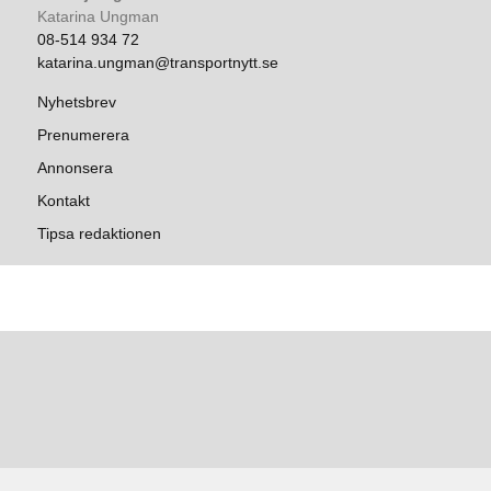
Katarina Ungman
08-514 934 72
katarina.ungman@transportnytt.se
Nyhetsbrev
Prenumerera
Annonsera
Kontakt
Tipsa redaktionen