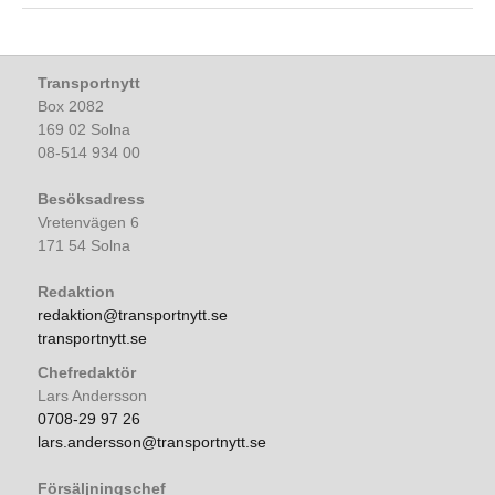
Transportnytt
Box 2082
169 02 Solna
08-514 934 00
Besöksadress
Vretenvägen 6
171 54 Solna
Redaktion
redaktion@transportnytt.se
transportnytt.se
Chefredaktör
Lars Andersson
0708-29 97 26
lars.andersson@transportnytt.se
Försäljningschef