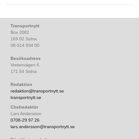
Transportnytt
Box 2082
169 02 Solna
08-514 934 00
Besöksadress
Vretenvägen 6
171 54 Solna
Redaktion
redaktion@transportnytt.se
transportnytt.se
Chefredaktör
Lars Andersson
0708-29 97 26
lars.andersson@transportnytt.se