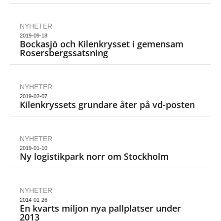
NYHETER
2019-09-18
Bockasjö och Kilenkrysset i gemensam
Rosersbergssatsning
NYHETER
2019-02-07
Kilenkryssets grundare åter på vd-posten
NYHETER
2019-01-10
Ny logistikpark norr om Stockholm
NYHETER
2014-01-26
En kvarts miljon nya pallplatser under
2013