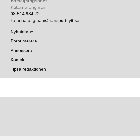
Försäljningschef
Katarina Ungman
08-514 934 72
katarina.ungman@transportnytt.se
Nyhetsbrev
Prenumerera
Annonsera
Kontakt
Tipsa redaktionen