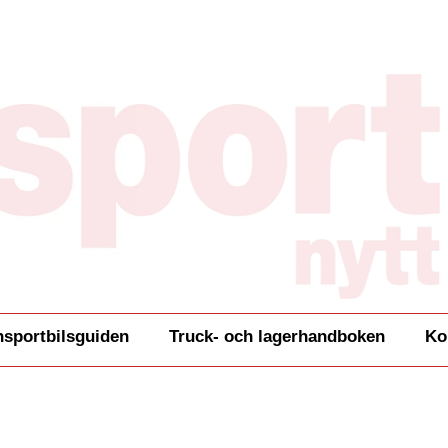
nsportbilsguiden
Truck- och lagerhandboken
Ko