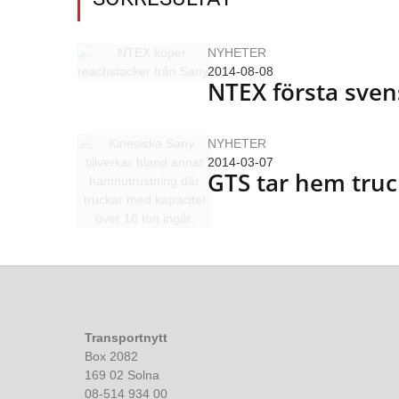
NYHETER
2014-08-08
NTEX första sve
NYHETER
2014-03-07
GTS tar hem truc
Transportnytt
Box 2082
169 02 Solna
08-514 934 00