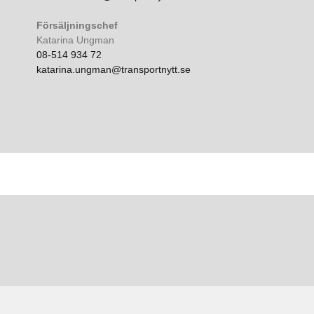
Försäljningschef
Katarina Ungman
08-514 934 72
katarina.ungman@transportnytt.se