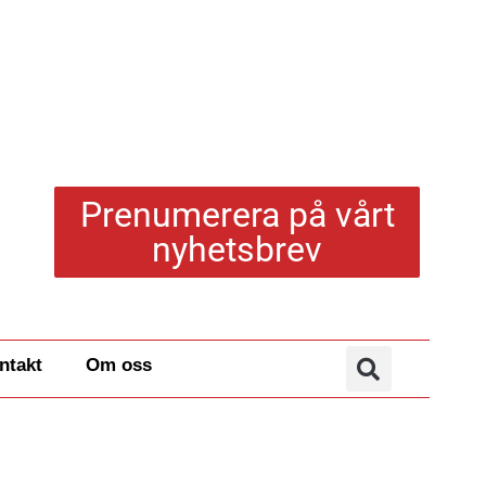
Prenumerera på vårt
nyhetsbrev
ntakt
Om oss