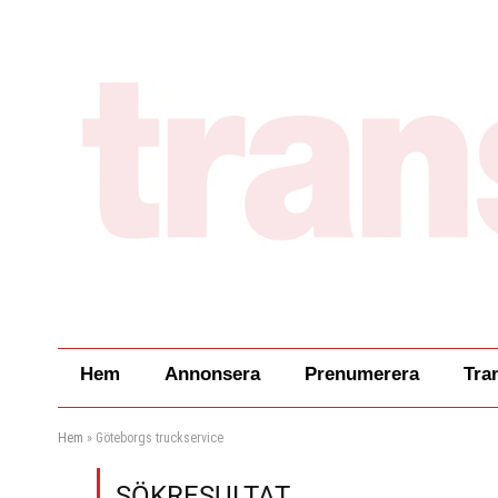
Hem
Annonsera
Prenumerera
Tra
Hem
»
Göteborgs truckservice
SÖKRESULTAT