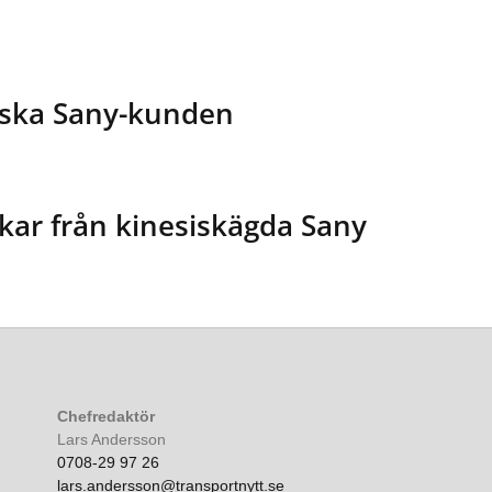
nska Sany-kunden
kar från kinesiskägda Sany
Chefredaktör
Lars Andersson
0708-29 97 26
lars.andersson@transportnytt.se