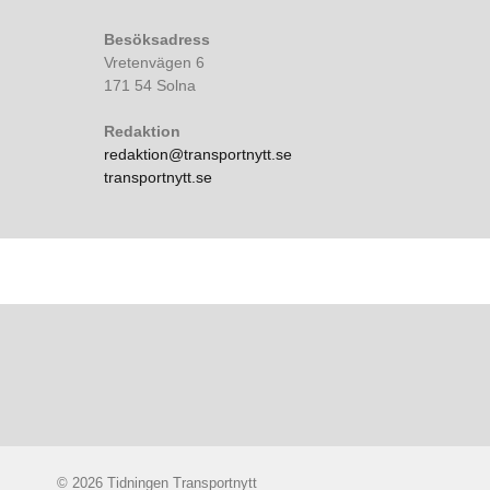
Besöksadress
Vretenvägen 6
171 54 Solna
Redaktion
redaktion@transportnytt.se
transportnytt.se
© 2026 Tidningen Transportnytt