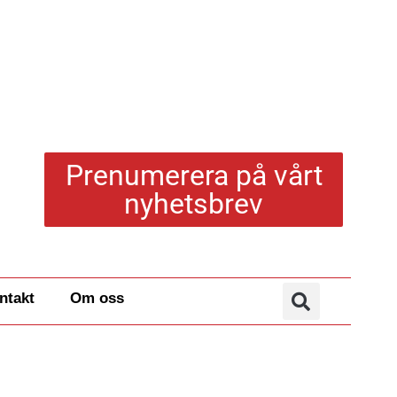
Prenumerera på vårt
nyhetsbrev
ntakt
Om oss