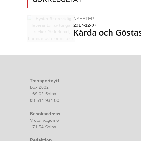
NYHETER
2017-12-07
Kärda och Göstas
Transportnytt
Box 2082
169 02 Solna
08-514 934 00
Besöksadress
Vretenvägen 6
171 54 Solna
Redaktion