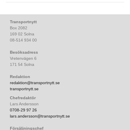
Transportnytt
Box 2082
169 02 Solna
08-514 934 00
Besöksadress
Vretenvägen 6
171 54 Solna
Redaktion
redaktion@transportnytt.se
transportnytt.se
Chefredaktör
Lars Andersson
0708-29 97 26
lars.andersson@transportnytt.se
Försäljningschef