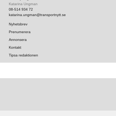
Katarina Ungman
08-514 934 72
katarina.ungman@transportnytt.se
Nyhetsbrev
Prenumerera
Annonsera
Kontakt
Tipsa redaktionen