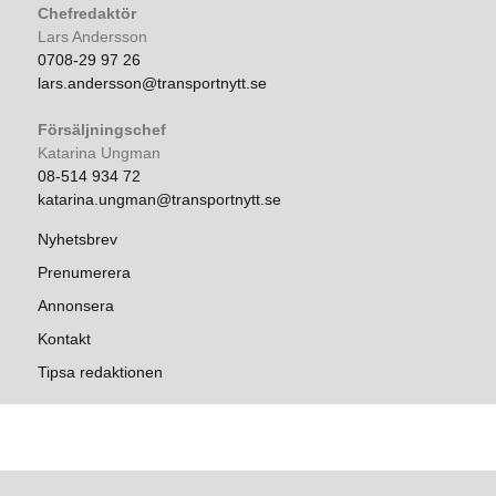
Chefredaktör
Lars Andersson
0708-29 97 26
lars.andersson@transportnytt.se
Försäljningschef
Katarina Ungman
08-514 934 72
katarina.ungman@transportnytt.se
Nyhetsbrev
Prenumerera
Annonsera
Kontakt
Tipsa redaktionen