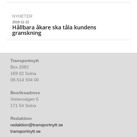
NYHETER
2018-11-22
Hållbara åkare ska tåla kundens
granskning
Transportnytt
Box 2082
169 02 Solna
08-514 934 00
Besöksadress
Vretenvägen 6
171 54 Solna
Redaktion
redaktion@transportnytt.se
transportnytt.se