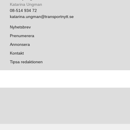
Katarina Ungman
08-514 934 72
katarina.ungman@transportnytt.se
Nyhetsbrev
Prenumerera
Annonsera
Kontakt
Tipsa redaktionen