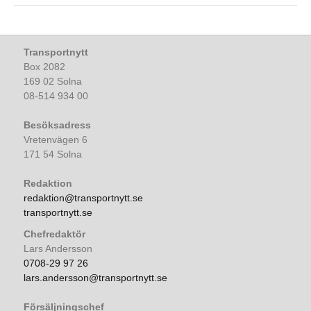
Transportnytt
Box 2082
169 02 Solna
08-514 934 00
Besöksadress
Vretenvägen 6
171 54 Solna
Redaktion
redaktion@transportnytt.se
transportnytt.se
Chefredaktör
Lars Andersson
0708-29 97 26
lars.andersson@transportnytt.se
Försäljningschef