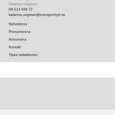
Katarina Ungman
08-514 934 72
katarina.ungman@transportnytt.se
Nyhetsbrev
Prenumerera
Annonsera
Kontakt
Tipsa redaktionen