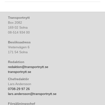
Transportnytt
Box 2082
169 02 Solna
08-514 934 00
Besöksadress
Vretenvägen 6
171 54 Solna
Redaktion
redaktion@transportnytt.se
transportnytt.se
Chefredaktör
Lars Andersson
0708-29 97 26
lars.andersson@transportnytt.se
Försäljningschef